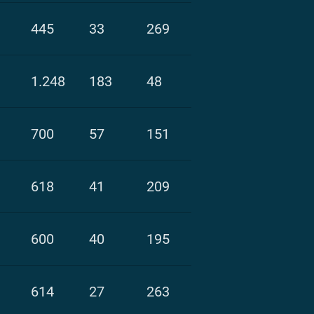
445
33
269
1.248
183
48
700
57
151
618
41
209
600
40
195
614
27
263