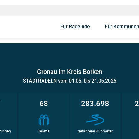
Für Radelnde
Für Kommune
Gronau im Kreis Borken
STADTRADELN vom 01.05. bis 21.05.2026
7
68
283.698
2
*innen
Teams
gefahrene Kilometer