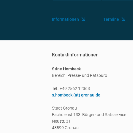
Informationen
Termine
Kontaktinformationen
Stine Hombeck
Bereich: Presse- und Ratsbüro
Tel.: +49 2562 12363
s.hombeck (a
t) gronau.de
Stadt Gronau
Fachdienst 133: Bürger- und Ratsservice
Neustr. 31
48599 Gronau