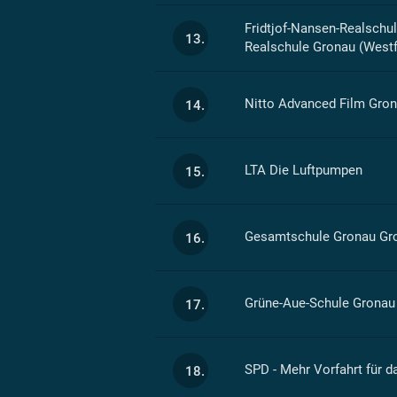
Fridtjof-Nansen-Realschul
13.
Realschule Gronau (Westf
Nitto Advanced Film Gro
14.
LTA Die Luftpumpen
15.
Gesamtschule Gronau Gro
16.
Grüne-Aue-Schule Gronau 
17.
SPD - Mehr Vorfahrt für d
18.