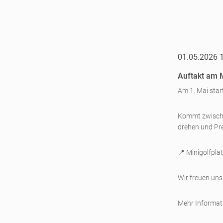
01.05.2026 
Auftakt am M
Am 1. Mai star
Kommt zwisc
drehen und Pre
📍 Minigolfpla
Wir freuen uns
Mehr Informat