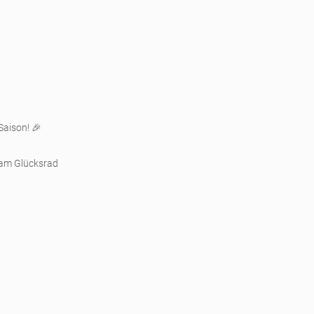
Saison! 🎉
 am Glücksrad