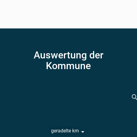
Auswertung der
Kommune
geradelte km