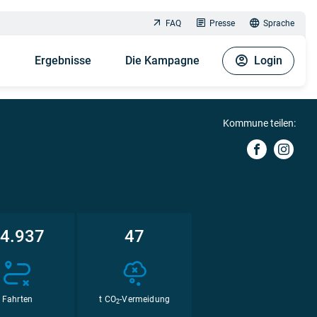
FAQ
Presse
Sprache
n
Ergebnisse
Die Kampagne
Login
Kommune teilen:
4.937
47
Fahrten
t CO
-Vermeidung
2