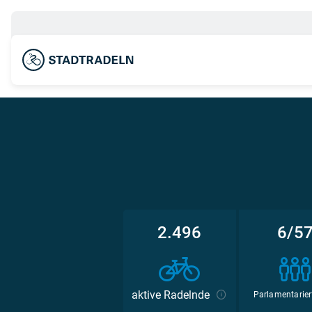
2.496
6/5
aktive Radelnde
Parlamentarier