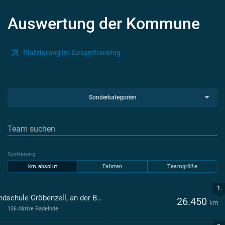
Auswertung der Kommune
Platzierung im Gesamtranking
Sonderkategorien
Sortierung
km absolut
Fahrten
Teamgröße
1.
Grundschule Gröbenzell, an der Bernhard-Rößner-Straße Gröbenzell
26.450
km
136 Aktive Radelnde