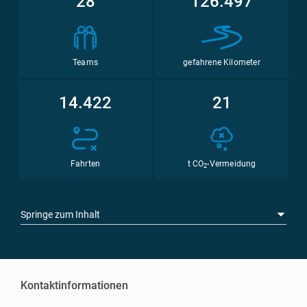
28
126.497
Teams
gefahrene Kilometer
14.422
21
Fahrten
t CO
-Vermeidung
2
Springe zum Inhalt
Kontaktinformationen