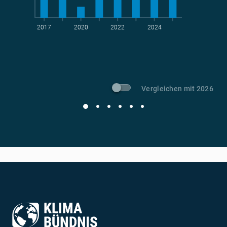
2017
2020
2022
2024
t CO
-Vermeidung
2
Vergleichen mit 2026