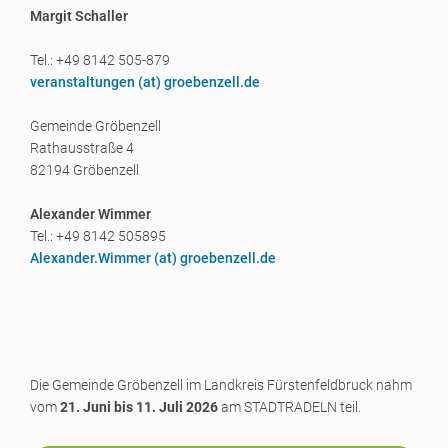
Margit Schaller
Tel.: +49 8142 505-879
veranstaltungen (a
t) groebenzell.de
Gemeinde Gröbenzell
Rathausstraße 4
82194 Gröbenzell
Alexander Wimmer
Tel.: +49 8142 505895
Alexander.Wimmer (a
t) groebenzell.de
Die Gemeinde Gröbenzell im Landkreis Fürstenfeldbruck nahm
vom
21. Juni bis 11. Juli 2026
am STADTRADELN teil.