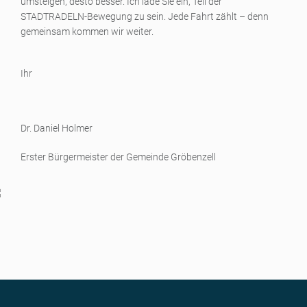
umsteigen, desto besser. Ich lade Sie ein, Teil der
STADTRADELN-Bewegung zu sein. Jede Fahrt zählt – denn
gemeinsam kommen wir weiter.
Ihr
Dr. Daniel Holmer
Erster Bürgermeister der Gemeinde Gröbenzell