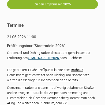
Zu den Ergebnissen 2026
Termine
21.06.2026 11:00
Eröffnungstour "Stadtradeln 2026"
Gröbenzell und Olching radeln dieses Jahr gemeinsam zur
Eröffnung des
STADTRADELN 2026
nach Puchheim.
Los geht’s um 11 Uhr, Treffpunkt ist vor dem
Rathaus
.
Gemeinsam geht es weiter nach Olching, am Nöscherlatz
warten die Olchinger Teilnehmenden dann bereits.
Gemeinsam radeln alle dann – auf wenig befahrenen Straßen
und Feldwegen – parallel der Amper nach Emmering und
Fürstenfeldbruck. Über den Germannsberg kommt man nach
Alling und weiter nach Puchheim, dem Ziel.