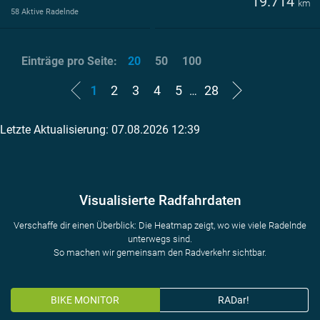
19.714
km
58 Aktive Radelnde
Einträge pro Seite:
20
50
100
1
2
3
4
5
28
…
Letzte Aktualisierung: 07.08.2026 12:39
Visualisierte Radfahrdaten
Verschaffe dir einen Überblick: Die Heatmap zeigt, wo wie viele Radelnde
unterwegs sind.
So machen wir gemeinsam den Radverkehr sichtbar.
BIKE MONITOR
RADar!