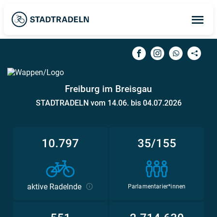
Op
ma
me
Freiburg im Breisgau
STADTRADELN vom 14.06. bis 04.07.2026
10.797
35/155
aktive Radelnde
Parlamentarier*innen