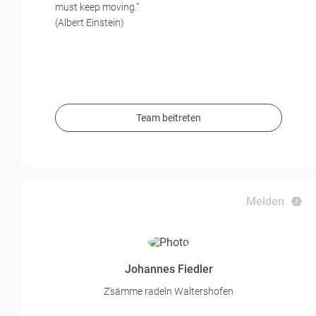
must keep moving.”
(Albert Einstein)
Team beitreten
Melden
Johannes Fiedler
Z'sämme radeln Waltershofen