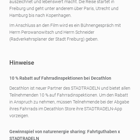
auszeichnet und lebenswert macht. Die Reise startet in
Freiburg und geht unter anderem über Paris, Utrecht und
Hamburg bis nach Kopenhagen.
Im Anschluss an den Film wird es ein Bühnengespräch mit
Herrn Perowanowitsch und Herrn Schneider
(Radverkehrsplaner der Stadt Freiburg) geben.
Hinweise
10 % Rabatt auf Fahrradinspektionen bei Decathlon
Decathlon ist neuer Partner des STADTRADELN und bietet allen
Teilnehmenden 10 % auf Fahrradinspektionen. Um den Rabatt
in Anspruch zu nehmen, müssen Teilnehmende bei der Abgabe
ihres Fahrrads im Decathlon Store ihre STADTRADELN-App
vorzeigen.
Gewinnspiel von naturenergie sharing: Fahrtguthaben x
STADTRADELN