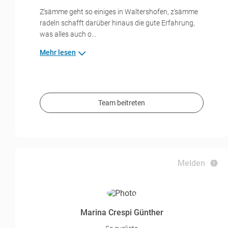
Z'sämme geht so einiges in Waltershofen, z'sämme
radeln schafft darüber hinaus die gute Erfahrung,
was alles auch o...
Mehr lesen
Team beitreten
Melden
Marina Crespi Günther