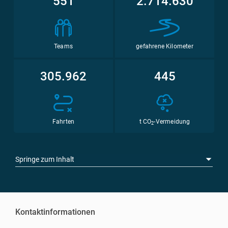
551
2.714.630
Teams
gefahrene Kilometer
305.962
445
Fahrten
t CO
-Vermeidung
2
Springe zum Inhalt
Kontaktinformationen