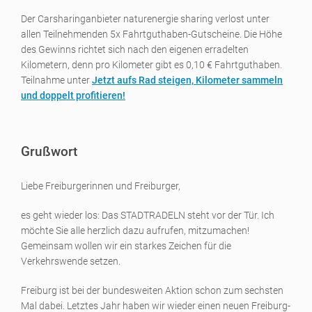
Der Carsharinganbieter naturenergie sharing verlost unter
allen Teilnehmenden 5x Fahrtguthaben-Gutscheine. Die Höhe
des Gewinns richtet sich nach den eigenen erradelten
Kilometern, denn pro Kilometer gibt es 0,10 € Fahrtguthaben.
Teilnahme unter
Jetzt aufs Rad steigen, Kilometer sammeln
und doppelt profitieren!
Grußwort
Liebe Freiburgerinnen und Freiburger,
es geht wieder los: Das STADTRADELN steht vor der Tür. Ich
möchte Sie alle herzlich dazu aufrufen, mitzumachen!
Gemeinsam wollen wir ein starkes Zeichen für die
Verkehrswende setzen.
Freiburg ist bei der bundesweiten Aktion schon zum sechsten
Mal dabei. Letztes Jahr haben wir wieder einen neuen Freiburg-