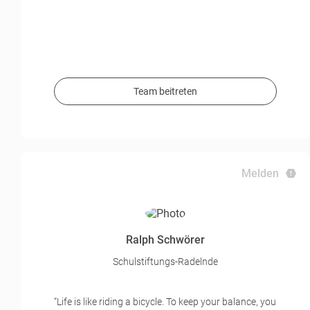
Team beitreten
Melden
Ralph Schwörer
Schulstiftungs-Radelnde
“Life is like riding a bicycle. To keep your balance, you