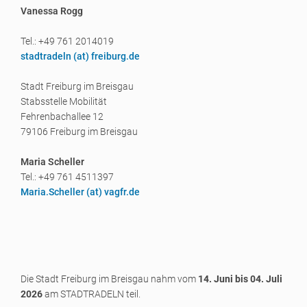
Vanessa Rogg
Tel.: +49 761 2014019
stadtradeln (a
t) freiburg.de
Stadt Freiburg im Breisgau
Stabsstelle Mobilität
Fehrenbachallee 12
79106 Freiburg im Breisgau
Maria Scheller
Tel.: +49 761 4511397
Maria.Scheller (a
t) vagfr.de
Die Stadt Freiburg im Breisgau nahm vom
14. Juni bis 04. Juli
2026
am STADTRADELN teil.