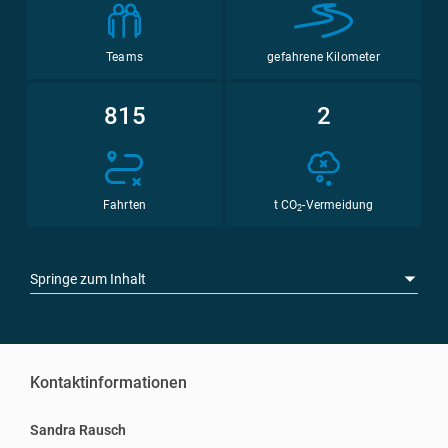
Teams
gefahrene Kilometer
815
2
Fahrten
t CO
-Vermeidung
2
Springe zum Inhalt
Kontaktinformationen
Sandra Rausch