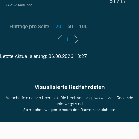
617
km
3 Aktive Radelnde
Einträge pro Seite:
20
50
100
1
Letzte Aktualisierung: 06.08.2026 18:27
Visualisierte Radfahrdaten
Verschaffe dir einen Überblick: Die Heatmap zeigt, wo wie viele Radelnde
unterwegs sind.
So machen wir gemeinsam den Radverkehr sichtbar.