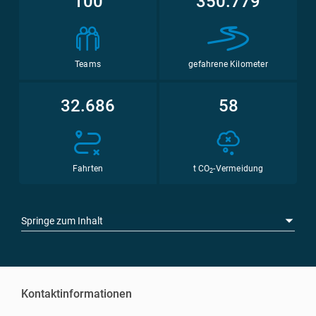
100
350.779
Teams
gefahrene Kilometer
32.686
58
Fahrten
t CO
-Vermeidung
2
Springe zum Inhalt
Kontaktinformationen