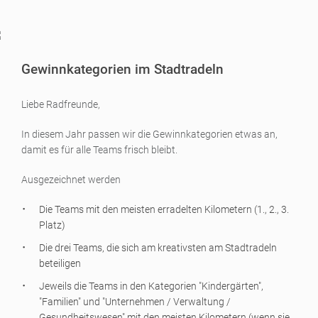
Gewinnkategorien im Stadtradeln
Liebe Radfreunde,
In diesem Jahr passen wir die Gewinnkategorien etwas an,
damit es für alle Teams frisch bleibt.
Ausgezeichnet werden
Die Teams mit den meisten erradelten Kilometern (1., 2., 3.
Platz)
Die drei Teams, die sich am kreativsten am Stadtradeln
beteiligen
Jeweils die Teams in den Kategorien "Kindergärten",
"Familien" und "Unternehmen / Verwaltung /
Gesundheitswesen" mit den meisten Kilometern (wenn sie