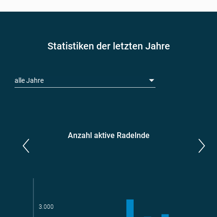
Statistiken der letzten Jahre
alle Jahre
Anzahl aktive Radelnde
Parlamentarier*innen
aktive Radelnde
3.000