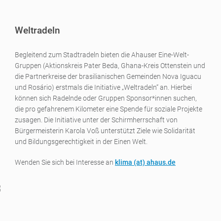
Weltradeln
Begleitend zum Stadtradeln bieten die Ahauser Eine-Welt-
Gruppen (Aktionskreis Pater Beda, Ghana-Kreis Ottenstein und
die Partnerkreise der brasilianischen Gemeinden Nova Iguacu
und Rosário) erstmals die Initiative „Weltradeln“ an. Hierbei
können sich Radelnde oder Gruppen Sponsor*innen suchen,
die pro gefahrenem Kilometer eine Spende für soziale Projekte
zusagen. Die Initiative unter der Schirmherrschaft von
Bürgermeisterin Karola Voß unterstützt Ziele wie Solidarität
und Bildungsgerechtigkeit in der Einen Welt.
Wenden Sie sich bei Interesse an
klima (a
t) ahaus.de