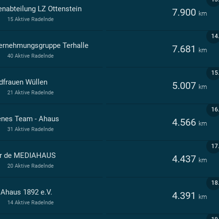
enabteilung LZ Ottenstein
7.900
km
15 Aktive Radelnde
14
ernehmungsgruppe Terhalle
7.681
km
40 Aktive Radelnde
15
dfrauen Wüllen
5.007
km
21 Aktive Radelnde
16
enes Team - Ahaus
4.566
km
31 Aktive Radelnde
17
r de MEDIAHAUS
4.437
km
20 Aktive Radelnde
18
 Ahaus 1892 e.V.
4.391
km
14 Aktive Radelnde