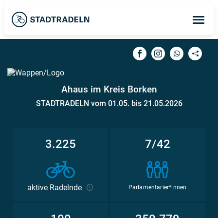
Op
ma
me
Ahaus im Kreis Borken
STADTRADELN vom 01.05. bis 21.05.2026
3.225
7/42
aktive Radelnde
Parlamentarier*innen