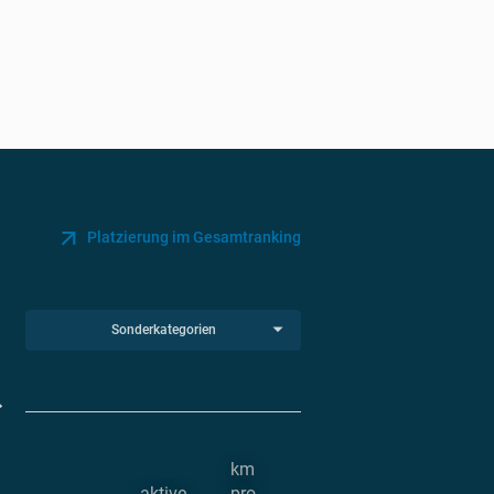
Platzierung im Gesamtranking
Sonderkategorien
km
aktive
pro