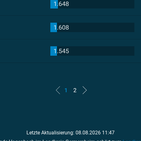
1.648
1.608
1.545
1
2
Letzte Aktualisierung: 08.08.2026 11:47