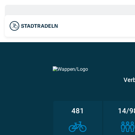
Ver
481
14/9