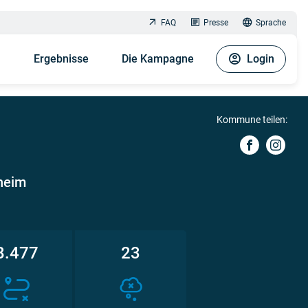
FAQ
Presse
Sprache
n
Ergebnisse
Die Kampagne
Login
Kommune teilen:
heim
8.477
23