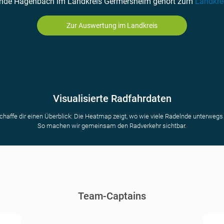
nde Hagenbach im Landkreis Germersheim gehört zum
Landkre
Zur Auswertung im Landkreis
Visualisierte Radfahrdaten
chaffe dir einen Überblick: Die Heatmap zeigt, wo wie viele Radelnde unterwegs 
So machen wir gemeinsam den Radverkehr sichtbar.
Team-Captains