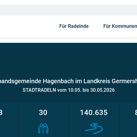
Für Radelnde
Für Kommune
bandsgemeinde Hagenbach im Landkreis Germers
STADTRADELN vom 10.05. bis 30.05.2026
8
30
140.635