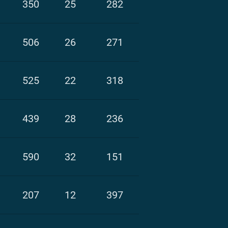
350
25
282
506
26
271
525
22
318
439
28
236
590
32
151
207
12
397