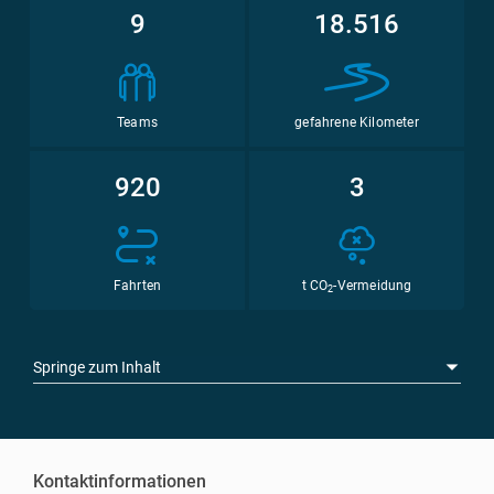
9
18.516
Teams
gefahrene Kilometer
920
3
Fahrten
t CO
-Vermeidung
2
Springe zum Inhalt
Kontaktinformationen