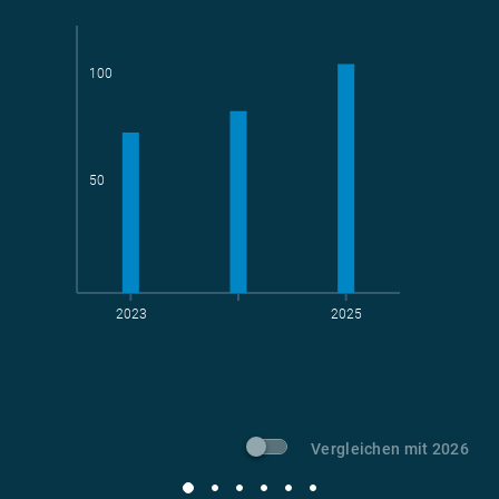
100
Teams
geradelte km
50
2023
2025
t CO
-Vermeidung
2
Vergleichen mit 2026