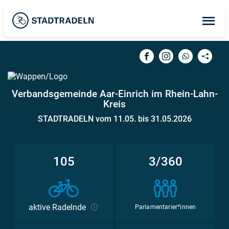
Op
ma
me
Verbandsgemeinde Aar-Einrich im Rhein-Lahn-
Kreis
STADTRADELN vom 11.05. bis 31.05.2026
105
3/360
aktive Radelnde
Parlamentarier*innen