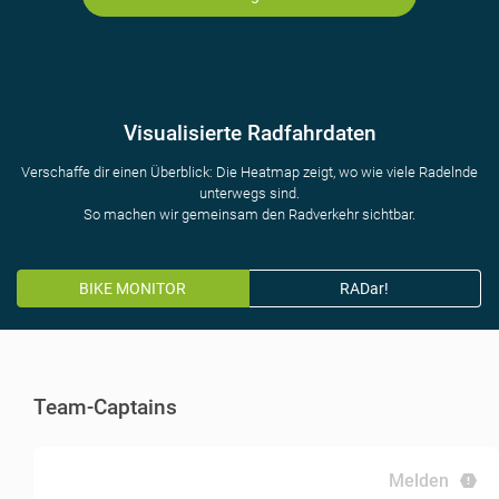
Visualisierte Radfahrdaten
Verschaffe dir einen Überblick: Die Heatmap zeigt, wo wie viele Radelnde
unterwegs sind.
So machen wir gemeinsam den Radverkehr sichtbar.
BIKE MONITOR
RADar!
Team-Captains
Melden