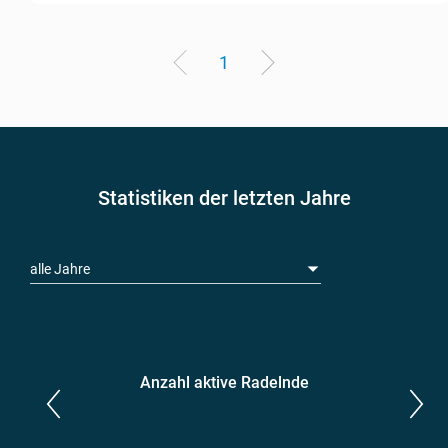
1
Statistiken der letzten Jahre
alle Jahre
Anzahl aktive Radelnde
Parlamentarier*innen
aktive Radelnde