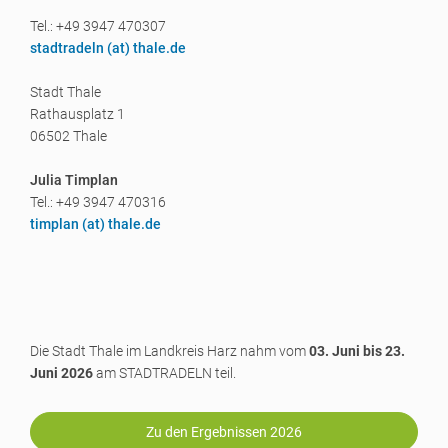
Tel.: +49 3947 470307
stadtradeln (a
t) thale.de
Stadt Thale
Rathausplatz 1
06502 Thale
Julia Timplan
Tel.: +49 3947 470316
timplan (a
t) thale.de
Die Stadt Thale im Landkreis Harz nahm vom
03. Juni bis 23.
Juni 2026
am STADTRADELN teil.
Zu den Ergebnissen 2026