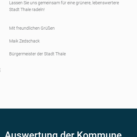
Lassen Sie uns gemeinsam für eine grünere, lebenswertere
Stadt Thale radeln!
Mit freundlichen Grüßen
Maik Zedschack
Bürgermeister der Stadt Thale
Auswertung der Kommune