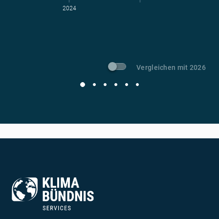
2024
t CO
-Vermeidung
2
Vergleichen mit 2026