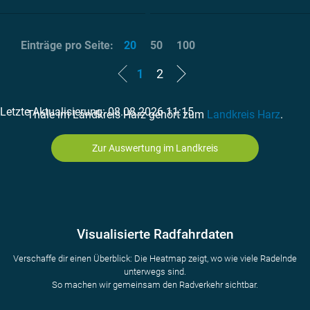
Einträge pro Seite:
20
50
100
1
2
Letzte Aktualisierung: 08.08.2026 11:15
Thale im Landkreis Harz gehört zum
Landkreis Harz
.
Zur Auswertung im Landkreis
Visualisierte Radfahrdaten
Verschaffe dir einen Überblick: Die Heatmap zeigt, wo wie viele Radelnde
unterwegs sind.
So machen wir gemeinsam den Radverkehr sichtbar.