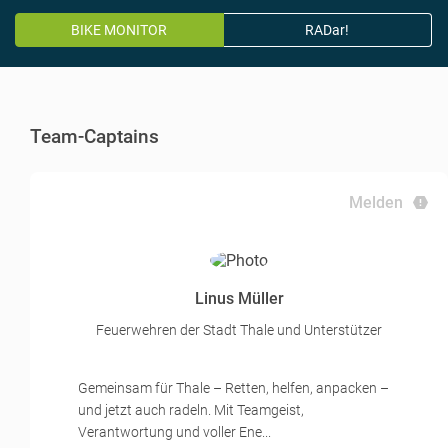
BIKE MONITOR
RADar!
Team-Captains
Melden
Linus Müller
Feuerwehren der Stadt Thale und Unterstützer
Gemeinsam für Thale – Retten, helfen, anpacken –
und jetzt auch radeln. Mit Teamgeist,
Verantwortung und voller Ene...