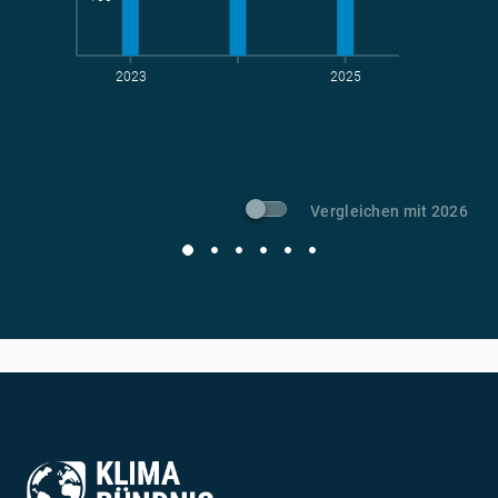
2023
2025
t CO
-Vermeidung
2
Vergleichen mit 2026