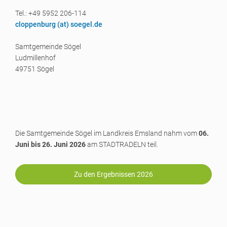
Tel.: +49 5952 206-114
cloppenburg (a
t) soegel.de
Samtgemeinde Sögel
Ludmillenhof
49751 Sögel
Die Samtgemeinde Sögel im Landkreis Emsland nahm vom
06.
Juni bis 26. Juni 2026
am STADTRADELN teil.
Zu den Ergebnissen 2026