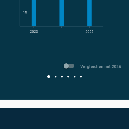
10
2023
2025
t CO
-Vermeidung
2
Vergleichen mit 2026