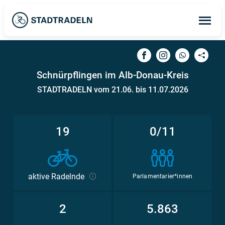
Op
ma
me
Schnürpflingen im Alb-Donau-Kreis
STADTRADELN vom 21.06. bis 11.07.2026
19
0/11
aktive Radelnde
Parlamentarier*innen
2
5.863