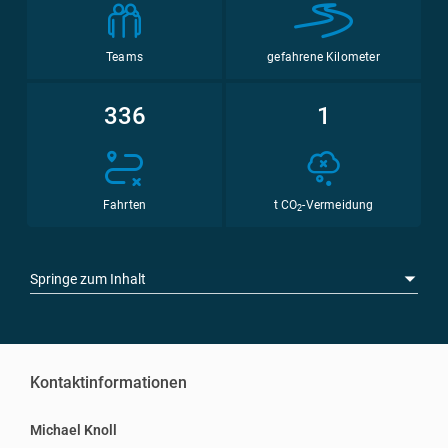
Teams
gefahrene Kilometer
336
1
Fahrten
t CO
-Vermeidung
2
Springe zum Inhalt
Kontaktinformationen
Michael Knoll