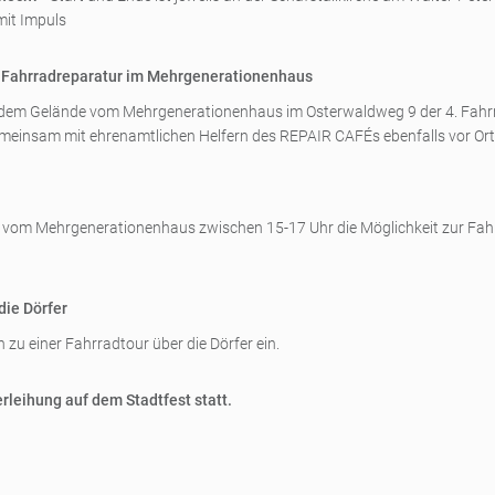
 mit Impuls
nd Fahrradreparatur im Mehrgenerationenhaus
uf dem Gelände vom Mehrgenerationenhaus im Osterwaldweg 9 der 4. Fahrr
meinsam mit ehrenamtlichen Helfern des REPAIR CAFÉs ebenfalls vor Ort
e vom Mehrgenerationenhaus zwischen 15-17 Uhr die Möglichkeit zur Fah
die Dörfer
 zu einer Fahrradtour über die Dörfer ein.
erleihung auf dem Stadtfest statt.