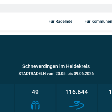
Für Radelnde
Für Kommune
Schneverdingen im Heidekreis
STADTRADELN vom 20.05. bis 09.06.2026
2
49
116.644
1