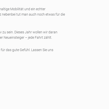
altige Mobilität und ein echter
nz nebenbei tut man auch noch etwas für die
 zu sein. Dieses Jahr wollen wir daran
 Neueinsteiger – jede Fahrt zählt.
für das gute Gefühl. Lassen Sie uns