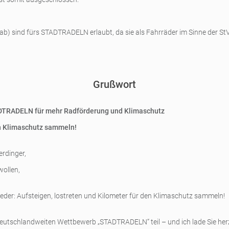
 ab) sind fürs STADTRADELN erlaubt, da sie als Fahrräder im Sinne der St
Grußwort
DTRADELN für mehr Radförderung und Klimaschutz
en Klimaschutz sammeln!
erdinger,
wollen,
ieder: Aufsteigen, lostreten und Kilometer für den Klimaschutz sammeln!
tschlandweiten Wettbewerb „STADTRADELN“ teil – und ich lade Sie herzli