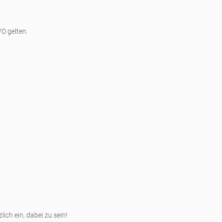
VO gelten.
ch ein, dabei zu sein!