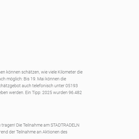
en können schätzen, wie viele Kilometer die
h möglich: Bis 19. Mai können die
chätzgebot auch telefonisch unter 05193
eben werden. Ein Tipp: 2025 wurden 96.482
 zu tragen! Die Teilnahme am STADTRADELN
hrend der Teilnahme an Aktionen des