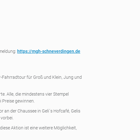
nmeldung:
https://mgh-schneverdingen.de
r-Fahrradtour für Groß und Klein, Jung und
te. Alle, die mindestens vier Stempel
ei Preise gewinnen.
an der Chaussee in Geli´s Hofcafé, Gelis
vorbei.
iese Aktion ist eine weitere Möglichkeit,