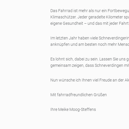
Das Fahrrad ist mehr als nur ein Fortbewegun
Klimaschützer. Jeder geradelte Kilometer sp
eigene Gesundheit – und das mit jeder Fahrt 
Im letzten Jahr haben viele Schneverdingeri
anknüpfen und am besten noch mehr Menschen 
Es lohnt sich, dabei zu sein. Lassen Sie un
gemeinsam zeigen, dass Schneverdingen mit d
Nun wünsche ich Ihnen viel Freude an der Ak
Mit fahrradfreundlichen Grüßen
Ihre Meike Moog-Steffens