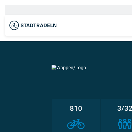
810
3/3