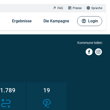
FAQ
Presse
Sprache
n
Ergebnisse
Die Kampagne
Login
Kommune teilen:
1.789
19