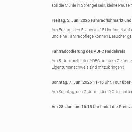
soll die Mühle in Sprengel sein, kleine Pause
Freitag, 5. Juni 2026 Fahrradflohmarkt u
Am Freitag, den 5. Juni ab 15 Uhr findet a
und eine Fahrradpflege können Besucher ge
Fahrradcodierung des ADFC Heidekreis
Am 5. Juni bietet der ADFC auf dem Geländ
Eigentumsnachweis sind mitzubringen )
Sonntag, 7. Juni 2026 11-16 Uhr, Tour über 
Am Sonntag, den 7. Juni, laden 9 Ortschaften
Am 28. Juni um 16:15 Uhr findet die Preisv