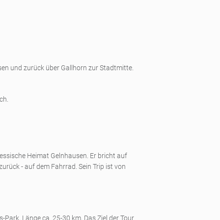
sen und zurück über Gallhorn zur Stadtmitte.
ch.
 hessische Heimat Gelnhausen. Er bricht auf
zurück - auf dem Fahrrad. Sein Trip ist von
s-Park, Länge ca. 25-30 km, Das Ziel der Tour