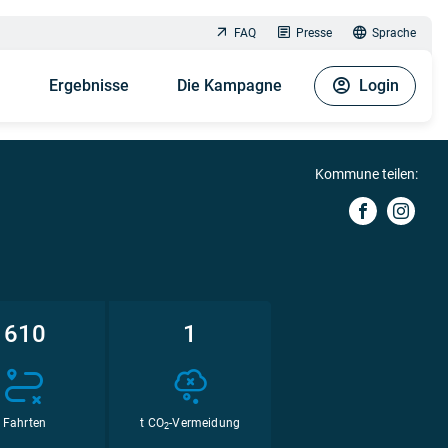
FAQ
Presse
Sprache
n
Ergebnisse
Die Kampagne
Login
Kommune teilen:
610
1
Fahrten
t CO
-Vermeidung
2