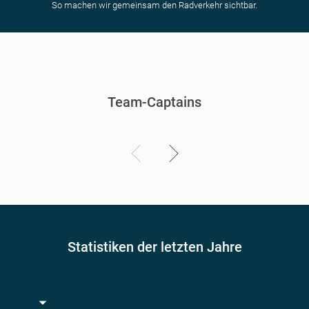
So machen wir gemeinsam den Radverkehr sichtbar.
Team-Captains
Statistiken der letzten Jahre