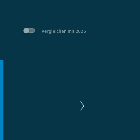
Vergleichen mit 2026
m
t CO
-Vermeidung
2