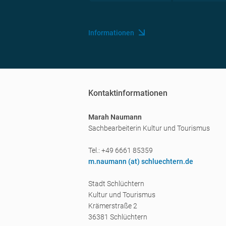
Informationen
Kontaktinformationen
Marah Naumann
Sachbearbeiterin Kultur und Tourismus
Tel.: +49 6661 85359
m.naumann (a
t) schluechtern.de
Stadt Schlüchtern
Kultur und Tourismus
Krämerstraße 2
36381 Schlüchtern