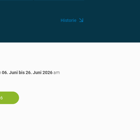
Historie
m
06. Juni bis 26. Juni 2026
am
26