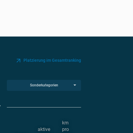
Platzierung im Gesamtranking
Sonderkategorien
km
aktive
pro