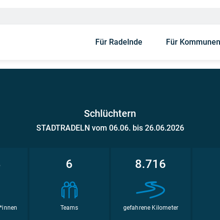
Für Radelnde
Für Kommune
Schlüchtern
STADTRADELN vom 06.06. bis 26.06.2026
3
6
8.716
*innen
Teams
gefahrene Kilometer