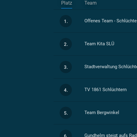
Platz
Team
Offenes Team - Schlüchte
1.
Team Kita SLÜ
2.
Stadtverwaltung Schlücht
3.
TV 1861 Schlüchtern
4.
Team Bergwinkel
5.
Gundhelm steigt aufs Rad
6.