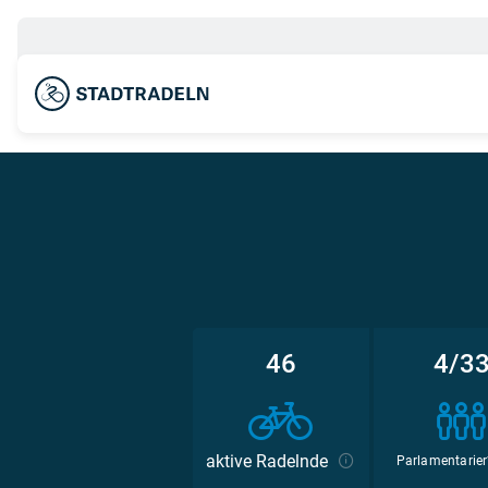
46
4/3
aktive Radelnde
Parlamentarier