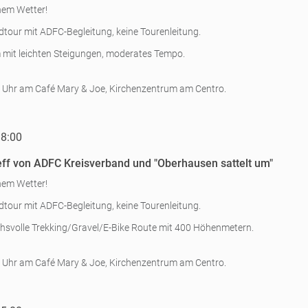
nem Wetter!
tour mit ADFC-Begleitung, keine Tourenleitung.
 mit leichten Steigungen, moderates Tempo.
 Uhr am Café Mary & Joe, Kirchenzentrum am Centro.
18:00
ff von ADFC Kreisverband und "Oberhausen sattelt um"
nem Wetter!
tour mit ADFC-Begleitung, keine Tourenleitung.
svolle Trekking/Gravel/E-Bike Route mit 400 Höhenmetern.
 Uhr am Café Mary & Joe, Kirchenzentrum am Centro.