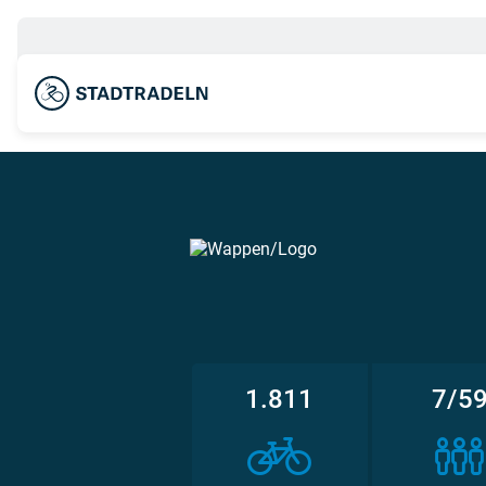
1.811
7/5