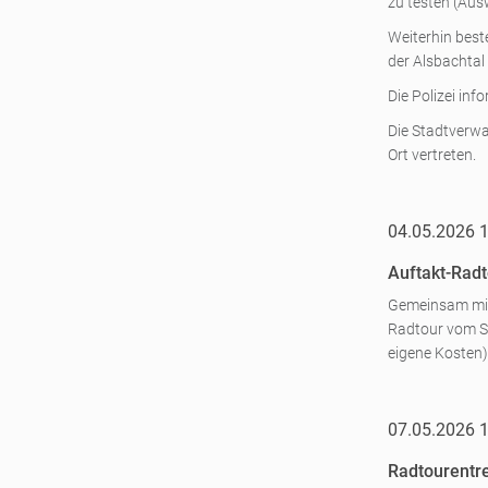
zu testen (Ausw
Weiterhin beste
der Alsbachtal
Die Polizei in
Die Stadtverw
Ort vertreten.
04.05.2026 
Auftakt-Radt
Gemeinsam mi
Radtour vom Sa
eigene Kosten)
07.05.2026 
Radtourentre