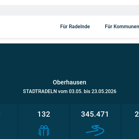
Für Radelnde
Für Kommune
Oberhausen
STADTRADELN vom 03.05. bis 23.05.2026
9
132
345.471
2