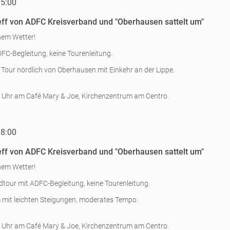
15:00
ff von ADFC Kreisverband und "Oberhausen sattelt um"
nem Wetter!
FC-Begleitung, keine Tourenleitung.
Tour nördlich von Oberhausen mit Einkehr an der Lippe.
 Uhr am Café Mary & Joe, Kirchenzentrum am Centro.
18:00
ff von ADFC Kreisverband und "Oberhausen sattelt um"
nem Wetter!
tour mit ADFC-Begleitung, keine Tourenleitung.
 mit leichten Steigungen, moderates Tempo.
 Uhr am Café Mary & Joe, Kirchenzentrum am Centro.