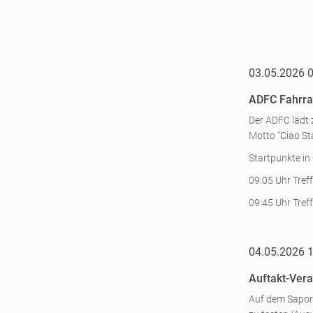
03.05.2026 
ADFC Fahrra
Der ADFC lädt 
Motto "Ciao St
Startpunkte in
09:05 Uhr Tref
09:45 Uhr Tref
04.05.2026 
Auftakt-Vera
Auf dem Sapori