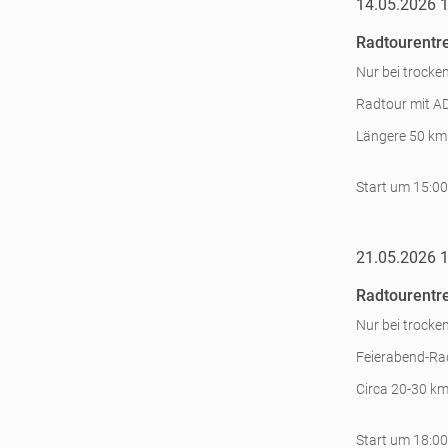
14.05.2026 
Radtourentre
Nur bei trocke
Radtour mit AD
Längere 50 km 
Start um 15:00
21.05.2026 
Radtourentre
Nur bei trocke
Feierabend-Rad
Circa 20-30 km
Start um 18:00