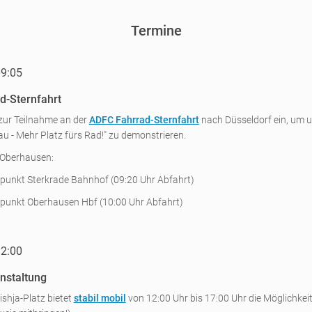
Termine
09:05
d-Sternfahrt
zur Teilnahme an der
ADFC Fahrrad-Sternfahrt
nach Düsseldorf ein, um 
au - Mehr Platz fürs Rad!" zu demonstrieren.
 Oberhausen:
fpunkt Sterkrade Bahnhof (09:20 Uhr Abfahrt)
fpunkt Oberhausen Hbf (10:00 Uhr Abfahrt)
12:00
nstaltung
shja-Platz bietet
stabil mobil
von 12:00 Uhr bis 17:00 Uhr die Möglichkeit