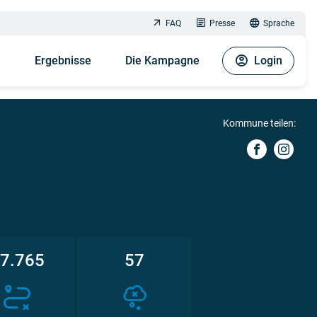
FAQ
Presse
Sprache
n
Ergebnisse
Die Kampagne
Login
Kommune teilen:
7.765
57