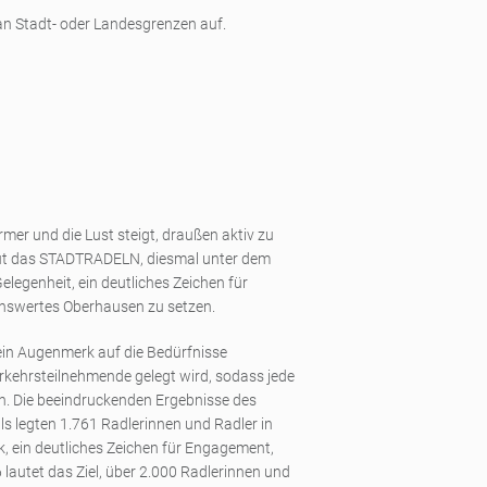
 an Stadt- oder Landesgrenzen auf.
rmer und die Lust steigt, draußen aktiv zu
eut das STADTRADELN, diesmal unter dem
Gelegenheit, ein deutliches Zeichen für
benswertes Oberhausen zu setzen.
ein Augenmerk auf die Bedürfnisse
kehrsteilnehmende gelegt wird, sodass jede
men. Die beeindruckenden Ergebnisse des
ls legten 1.761 Radlerinnen und Radler in
 ein deutliches Zeichen für Engagement,
 lautet das Ziel, über 2.000 Radlerinnen und