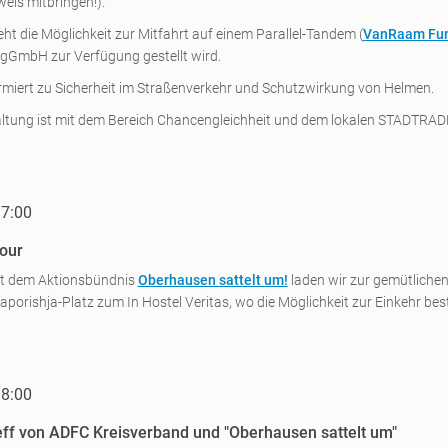
eis mitbringen!).
ht die Möglichkeit zur Mitfahrt auf einem Parallel-Tandem (
VanRaam Fu
 gGmbH zur Verfügung gestellt wird.
formiert zu Sicherheit im Straßenverkehr und Schutzwirkung von Helmen.
altung ist mit dem Bereich Chancengleichheit und dem lokalen STADTRA
17:00
our
t dem Aktionsbündnis
Oberhausen sattelt um!
laden wir zur gemütlichen
porishja-Platz zum In Hostel Veritas, wo die Möglichkeit zur Einkehr bes
18:00
ff von ADFC Kreisverband und "Oberhausen sattelt um"