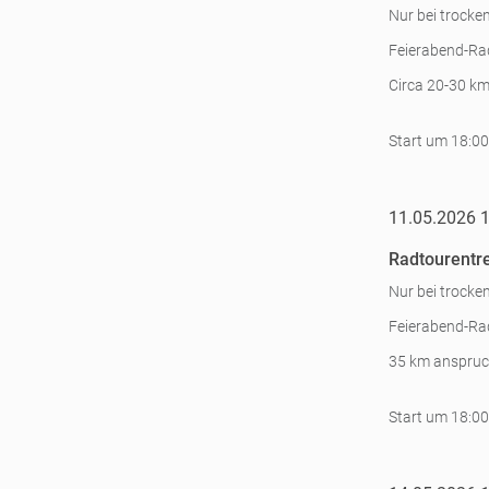
Nur bei trocke
Feierabend-Rad
Circa 20-30 km
Start um 18:00
11.05.2026 
Radtourentre
Nur bei trocke
Feierabend-Rad
35 km anspruch
Start um 18:00