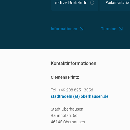
aktive Radelnde
Parlamentarier
Informationen
Termine
Kontaktinformationen
Clemens Printz
Tel.: +49 208 825 - 3556
stadtradeln (a
t) oberhausen.de
Stadt Oberhausen
Bahnhofstr. 66
46145 Oberhausen