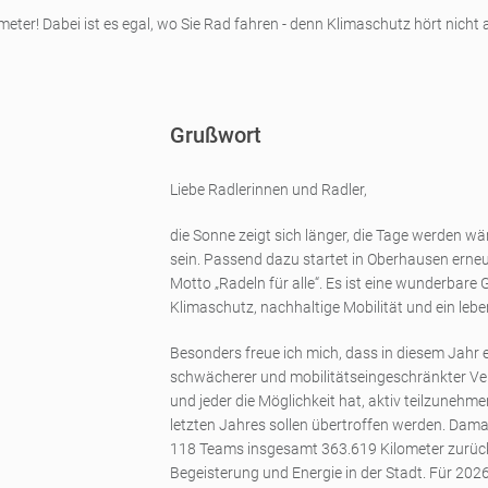
meter! Dabei ist es egal, wo Sie Rad fahren - denn Klimaschutz hört nicht
Grußwort
Liebe Radlerinnen und Radler,
die Sonne zeigt sich länger, die Tage werden wä
sein. Passend dazu startet in Oberhausen ern
Motto „Radeln für alle“. Es ist eine wunderbare 
Klimaschutz, nachhaltige Mobilität und ein le
Besonders freue ich mich, dass in diesem Jahr 
schwächerer und mobilitätseingeschränkter Ver
und jeder die Möglichkeit hat, aktiv teilzuneh
letzten Jahres sollen übertroffen werden. Dama
118 Teams insgesamt 363.619 Kilometer zurück,
Begeisterung und Energie in der Stadt. Für 2026