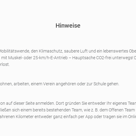
Hinweise
obilitätswende, den Klimaschutz, saubere Luft und ein lebenswertes Ober
at, mit Muskel- oder 25-km/h-E-Antrieb – Hauptsache CO2-frei unterwegs! 
rlost.
ohnen, arbeiten, einem Verein angehören oder zur Schule gehen.
on auf dieser Seite anmelden. Dort gründen Sie entweder Ihr eigenes Team 
hließen sich einem bereits bestehenden Team, wie z. B. dem Offenen Team
fahrenen Kilometer entweder ganz einfach per App oder tragen sie im On