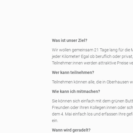
Was ist unser Ziel?
Wir wollen gemeinsam 21 Tage lang für die M
jeder Kilometer! Egal ob beruflich oder priv
Teilnehmer:innen werden attraktive Preise ve
Wer kann teilnehmen?
Teilnehmen können alle, die in Oberhausen w
Wie kann ich mitmachen?
Sie können sich einfach mit dem grünen Butt
Freunden oder Ihren Kollegen:innen oder sc
dem 4. Mai einfach los und erfassen Ihre ge
ein.
Wann wird geradelt?