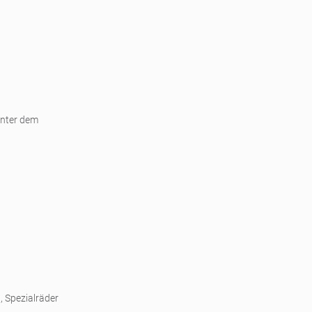
unter dem
, Spezialräder