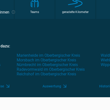
*innen
Teams
geradelte Kilometer
 dazu:
Marienheide im Oberbergischer Kreis
Waldb
Morsbach im Oberbergischer Kreis
Wiehl
s
Nümbrecht im Oberbergischer Kreis
Wippe
Radevormwald im Oberbergischer Kreis
Reichshof im Oberbergischer Kreis
ise
Auswertung
Histor