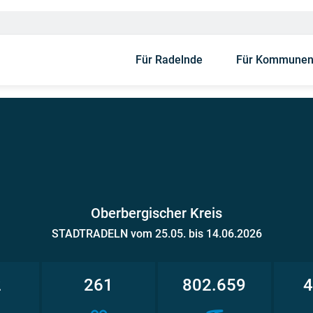
Für Radelnde
Für Kommune
Oberbergischer Kreis
STADTRADELN vom 25.05. bis 14.06.2026
2
261
802.659
4