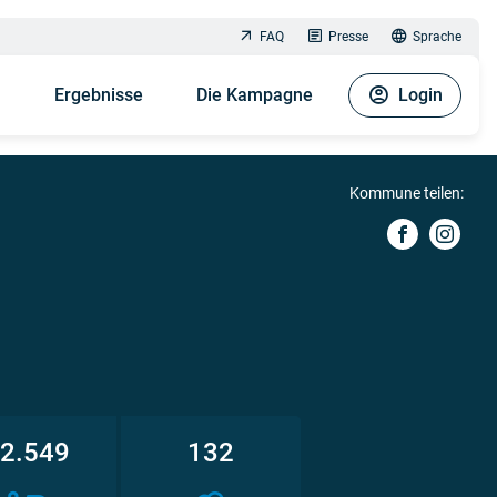
FAQ
Presse
Sprache
n
Ergebnisse
Die Kampagne
Login
Kommune teilen:
2.549
132