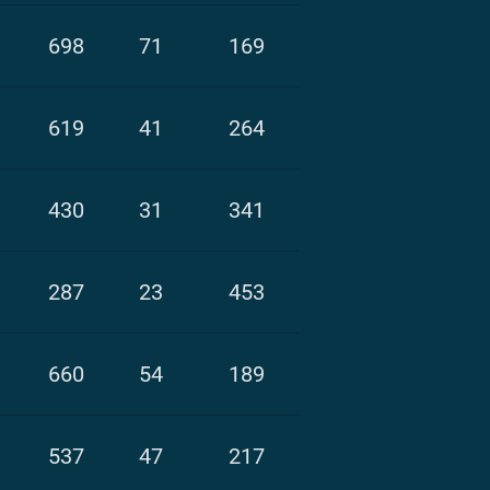
698
71
169
619
41
264
430
31
341
287
23
453
660
54
189
537
47
217