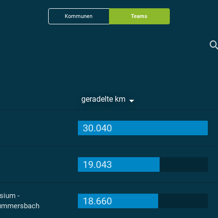
Kommunen
Teams
geradelte km
30.040
19.043
sium -
18.660
 Gummersbach