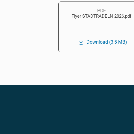
PDF
Flyer STADTRADELN 2026.pdf
Download
(3,5 MB)