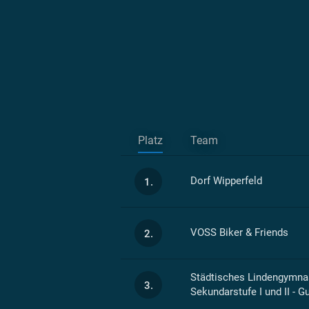
Platz
Team
Dorf Wipperfeld
1.
VOSS Biker & Friends
2.
Städtisches Lindengymna
3.
Sekundarstufe I und II -