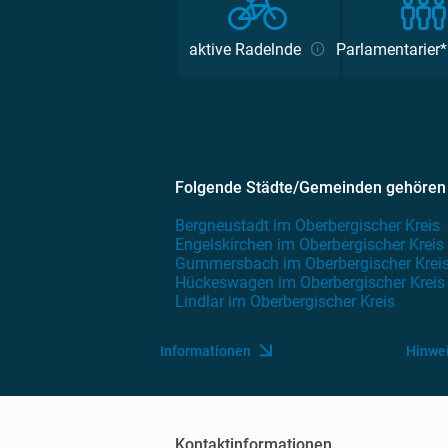
aktive Radelnde
Parlamentarier
Folgende Städte/Gemeinden gehören
Bergneustadt im Oberbergischer Kreis
Engelskirchen im Oberbergischer Kreis
Gummersbach im Oberbergischer Krei
Hückeswagen im Oberbergischer Kreis
Lindlar im Oberbergischer Kreis
Informationen
Hinwe
Kontaktinformationen