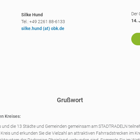
Der 
Silke Hund
14. 
Tel.: +49 2261 88-6133
silke.hund (a
t) obk.de
Grußwort
en Kreises:
reis und die 13 Städte und Gemeinden gemeinsam am STADTRADELN teilne
eis und erkunden Sie die Vielzahl an attraktiven Fahrradstrecken im Kre