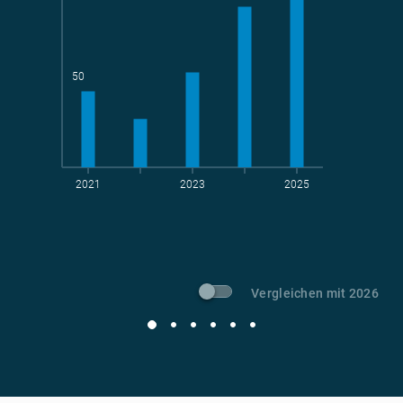
Teams
geradelte km
50
2021
2023
2025
t CO
-Vermeidung
2
Vergleichen mit 2026