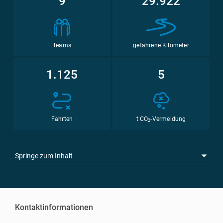
9
29.922
Teams
gefahrene Kilometer
1.125
5
Fahrten
t CO
-Vermeidung
2
Springe zum Inhalt
Kontaktinformationen