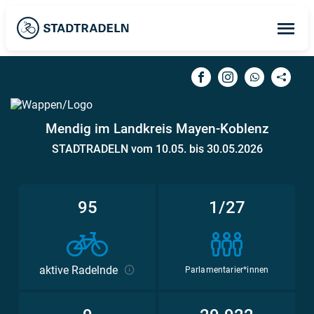
Op
ma
me
Mendig im Landkreis Mayen-Koblenz
STADTRADELN vom 10.05. bis 30.05.2026
95
1/27
aktive Radelnde
Parlamentarier*innen