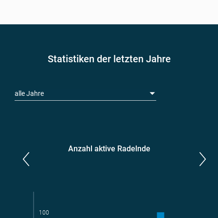
Statistiken der letzten Jahre
alle Jahre
Anzahl aktive Radelnde
Parlamentarier*innen
aktive Radelnde
100