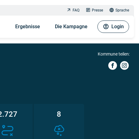
FAQ
Presse
Sprache
n
Ergebnisse
Die Kampagne
Login
Kommune teilen:
2.727
8