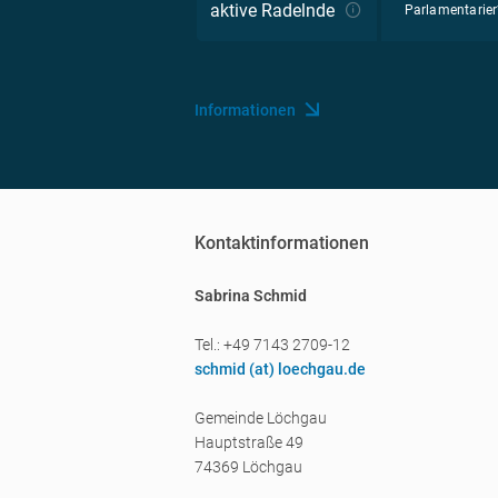
aktive Radelnde
Parlamentarier
Informationen
Kontaktinformationen
Sabrina Schmid
Tel.: +49 7143 2709-12
schmid (a
t) loechgau.de
Gemeinde Löchgau
Hauptstraße 49
74369 Löchgau