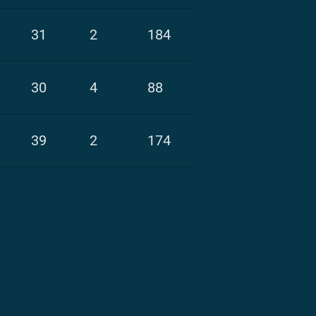
31
2
184
30
4
88
39
2
174