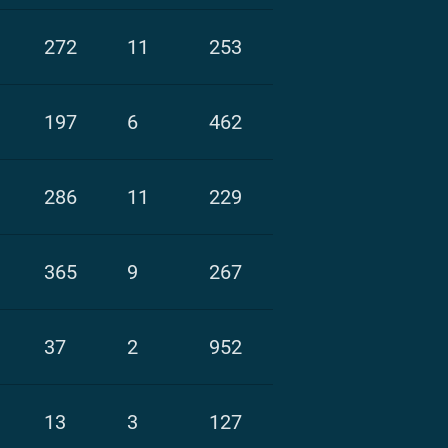
272
11
253
197
6
462
286
11
229
365
9
267
37
2
952
13
3
127