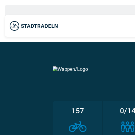
157
0/1