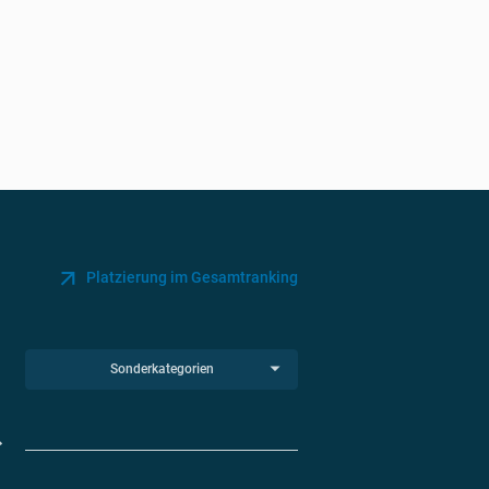
Platzierung im Gesamtranking
Sonderkategorien