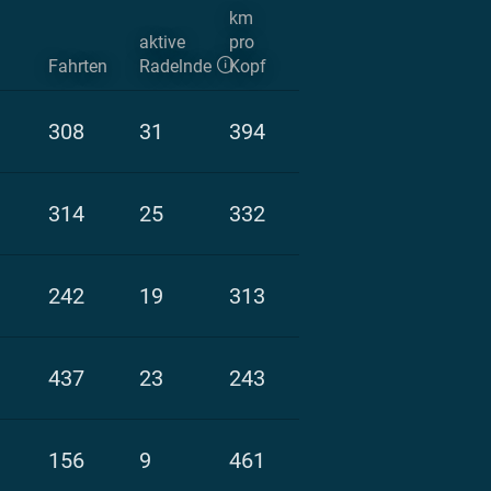
km
aktive
pro
Fahrten
Radelnde
Kopf
308
31
394
314
25
332
242
19
313
437
23
243
156
9
461