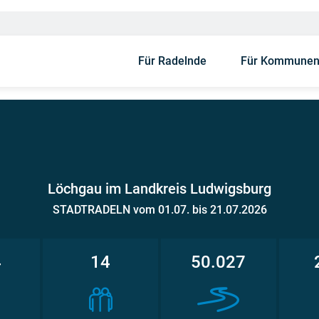
Für Radelnde
Für Kommune
Löchgau im Landkreis Ludwigsburg
STADTRADELN vom 01.07. bis 21.07.2026
4
14
50.027