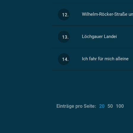
Wilhelm-Röcker-Straße u
12.
Löchgauer Landei
13.
Ich fahr für mich alleine
14.
Einträge pro Seite:
20
50
100