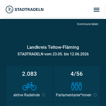
Op
ma
me
Kommune teilen:
Landkreis Teltow-Fläming
STADTRADELN vom 23.05. bis 12.06.2026
2.083
4/56
aktive Radelnde
Parlamentarier*innen