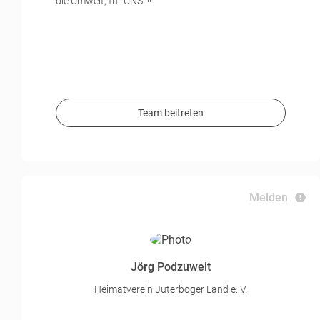
die Umwelt, für UNS!!!!
Team beitreten
Melden
Jörg Podzuweit
Heimatverein Jüterboger Land e. V.