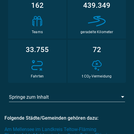
162
439.349
Teams
geradelte Kilometer
33.755
72
Fahrten
t CO
-Vermeidung
2
Springe zum Inhalt
Folgende Städte/Gemeinden gehören dazu:
Am Mellensee im Landkreis Teltow-Fläming