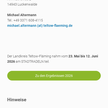
14943 Luckenwalde
Michael Altermann
Tel.: +49 3371 608-4115
michael.altermann (a
t) teltow-flaeming.de
Der Landkreis Teltow-Fläming nahm vom
23. Mai bis 12. Juni
2026
am STADTRADELN teil.
Zu den Ergebnissen 2026
Hinweise