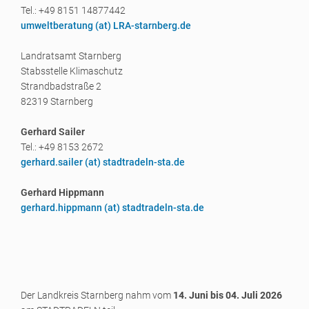
Tel.: +49 8151 14877442
umweltberatung (a
t) LRA-starnberg.de
Landratsamt Starnberg
Stabsstelle Klimaschutz
Strandbadstraße 2
82319 Starnberg
Gerhard Sailer
Tel.: +49 8153 2672
gerhard.sailer (a
t) stadtradeln-sta.de
Gerhard Hippmann
gerhard.hippmann (a
t) stadtradeln-sta.de
Der Landkreis Starnberg nahm vom
14. Juni bis 04. Juli 2026