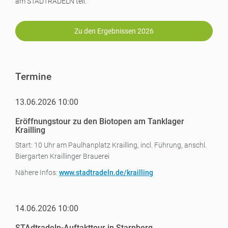
am STADTRADELN teil.
Zu den Ergebnissen 2026
Termine
13.06.2026 10:00
Eröffnungstour zu den Biotopen am Tanklager
Krailling
Start: 10 Uhr am Paulhanplatz Krailling, incl. Führung, anschl.
Biergarten Kraillinger Brauerei
Nähere Infos:
www.stadtradeln.de/krailling
14.06.2026 10:00
STAdtradeln-Auftakttour in Starnberg