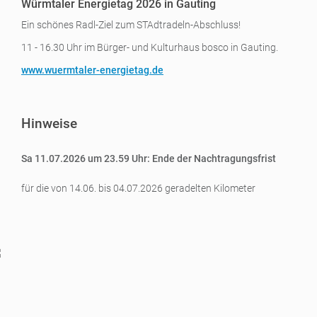
Würmtaler Energietag 2026 in Gauting
Ein schönes Radl-Ziel zum STAdtradeln-Abschluss!
11 - 16.30 Uhr im Bürger- und Kulturhaus bosco in Gauting.
www.wuermtaler-energietag.de
Hinweise
Sa 11.07.2026 um 23.59 Uhr: Ende der Nachtragungsfrist
für die von 14.06. bis 04.07.2026 geradelten Kilometer