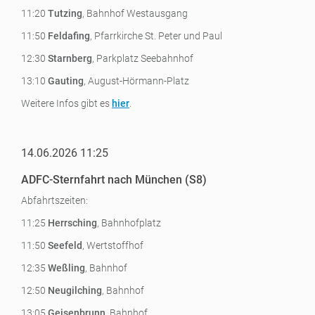
11:20
Tutzing
, Bahnhof Westausgang
11:50
Feldafing
, Pfarrkirche St. Peter und Paul
12:30
Starnberg
, Parkplatz Seebahnhof
13:10
Gauting
, August-Hörmann-Platz
Weitere Infos gibt es
hier
.
14.06.2026 11:25
ADFC-Sternfahrt nach München (S8)
Abfahrtszeiten:
11:25
Herrsching
, Bahnhofplatz
11:50
Seefeld
, Wertstoffhof
12:35
Weßling
, Bahnhof
12:50
Neugilching
, Bahnhof
13:05
Geisenbrunn
, Bahnhof