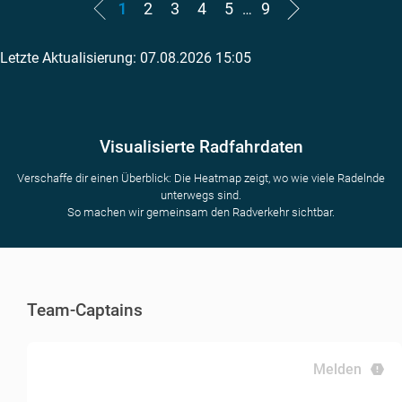
1
2
3
4
5
9
…
Letzte Aktualisierung: 07.08.2026 15:05
Visualisierte Radfahrdaten
Verschaffe dir einen Überblick: Die Heatmap zeigt, wo wie viele Radelnde
unterwegs sind.
So machen wir gemeinsam den Radverkehr sichtbar.
Team-Captains
Melden