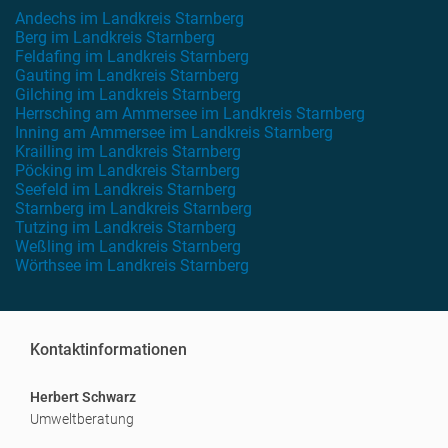
Andechs im Landkreis Starnberg
Berg im Landkreis Starnberg
Feldafing im Landkreis Starnberg
Gauting im Landkreis Starnberg
Gilching im Landkreis Starnberg
Herrsching am Ammersee im Landkreis Starnberg
Inning am Ammersee im Landkreis Starnberg
Krailling im Landkreis Starnberg
Pöcking im Landkreis Starnberg
Seefeld im Landkreis Starnberg
Starnberg im Landkreis Starnberg
Tutzing im Landkreis Starnberg
Weßling im Landkreis Starnberg
Wörthsee im Landkreis Starnberg
Kontaktinformationen
Herbert Schwarz
Umweltberatung