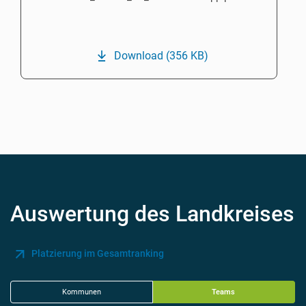
Download
(356 KB)
Auswertung des Landkreises
Platzierung im Gesamtranking
Kommunen
Teams