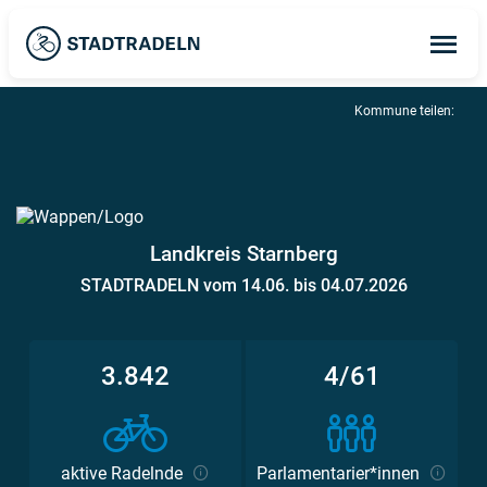
Op
ma
me
Kommune teilen:
Landkreis Starnberg
STADTRADELN vom 14.06. bis 04.07.2026
3.842
4/61
aktive Radelnde
Parlamentarier*innen