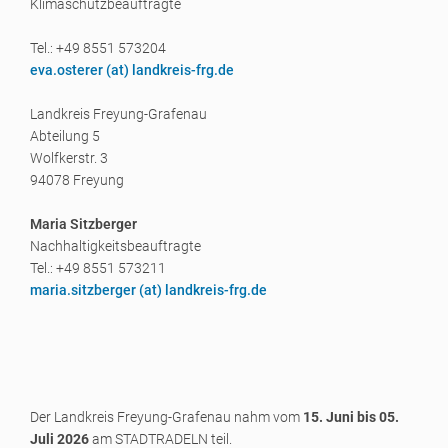
Klimaschutzbeauftragte
Tel.: +49 8551 573204
eva.osterer (a
t) landkreis-frg.de
Landkreis Freyung-Grafenau
Abteilung 5
Wolfkerstr. 3
94078 Freyung
Maria Sitzberger
Nachhaltigkeitsbeauftragte
Tel.: +49 8551 573211
maria.sitzberger (a
t) landkreis-frg.de
Der Landkreis Freyung-Grafenau nahm vom
15. Juni bis 05.
Juli 2026
am STADTRADELN teil.