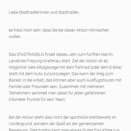
Liebe Stadtradlerinnen und Stadtradler,
es freut mich sehr, dass Sie bei dieser Aktion mitmachen
wollen.
Das STADTRADELN findet dieses Jahr zum fünften Mal im
Landkreis Freyung-Grafenau statt. Ziel der Aktion ist es,
möglichst viele Alltagswege mit dem Fahrrad (oder dem E-Bike)
statt mit dem Auto zurückzulegen. Das kann der Weg zum
Bäcker, in die Arbeit, das können aber auch Ausflugstouren mit
Familie oder Freunden sein. Zusammen mit mehreren
Teilnehmern sammelt man dabei für jeden gefahrenen
Kilometer Punkte für sein Team.
Bei der Aktion steht also nicht der sportliche Wettbewerb im
Vordergrund, sondern der Spaß an der gemeinsamen
Bewegung. Gleichzeitig kann man etwas Gutes fürs Klima tun