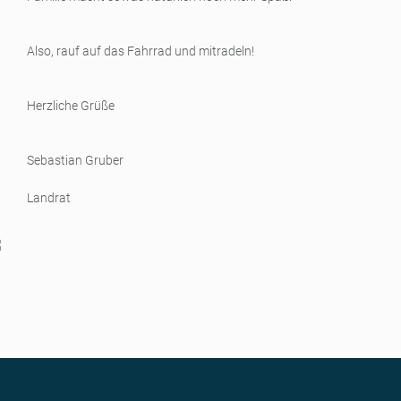
Also, rauf auf das Fahrrad und mitradeln!
Herzliche Grüße
Sebastian Gruber
Landrat