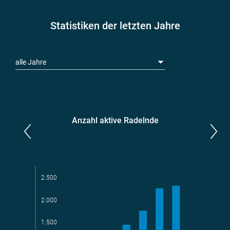
Statistiken der letzten Jahre
alle Jahre
Anzahl aktive Radelnde
Parlamentarier*innen
aktive Radelnde
2.500
2.000
1.500
Teams
geradelte km