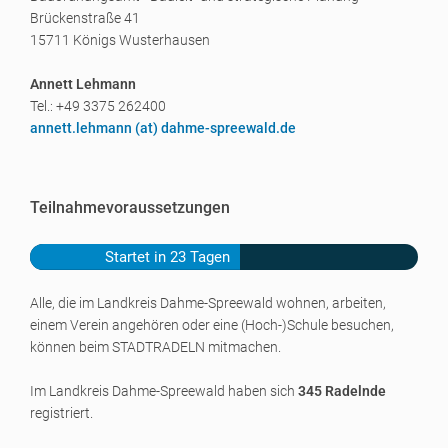
Brückenstraße 41
15711 Königs Wusterhausen
Annett Lehmann
Tel.: +49 3375 262400
annett.lehmann (a
t) dahme-spreewald.de
Teilnahmevoraussetzungen
Startet in 23 Tagen
Alle, die im Landkreis Dahme-Spreewald wohnen, arbeiten,
einem Verein angehören oder eine
(Hoch-)Schule
besuchen,
können beim STADTRADELN mitmachen.
Im Landkreis Dahme-Spreewald haben sich
345 Radelnde
registriert.