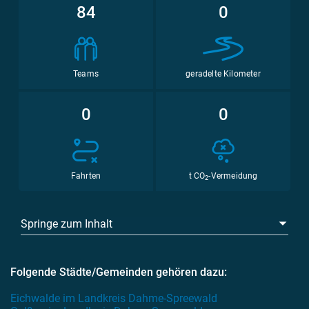
84
0
Teams
geradelte Kilometer
0
0
Fahrten
t CO
-Vermeidung
2
Springe zum Inhalt
Folgende Städte/Gemeinden gehören dazu:
Eichwalde im Landkreis Dahme-Spreewald