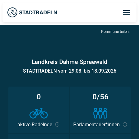
Op
ma
me
Kommune teilen:
Landkreis Dahme-Spreewald
STADTRADELN vom 29.08. bis 18.09.2026
0
0/56
aktive Radelnde
Parlamentarier*innen