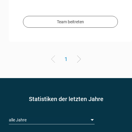
Team beitreten
1
Statistiken der letzten Jahre
alle Jahre