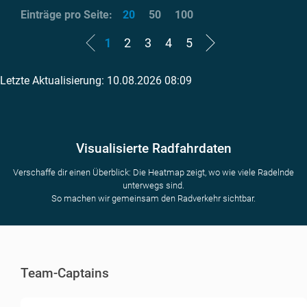
Einträge pro Seite:
20
50
100
1
2
3
4
5
Letzte Aktualisierung: 10.08.2026 08:09
Visualisierte Radfahrdaten
Verschaffe dir einen Überblick: Die Heatmap zeigt, wo wie viele Radelnde
unterwegs sind.
So machen wir gemeinsam den Radverkehr sichtbar.
Team-Captains