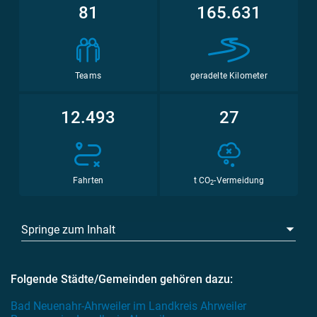
81
165.631
Teams
geradelte Kilometer
12.493
27
Fahrten
t CO
-Vermeidung
2
Springe zum Inhalt
Folgende Städte/Gemeinden gehören dazu:
Bad Neuenahr-Ahrweiler im Landkreis Ahrweiler