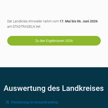
Der Landkreis Ahrweiler nahm vom
17. Mai bis 06. Juni 2026
am STADTRADELN teil.
Zu den Ergebnissen 2026
Auswertung des Landkreises
Platzierung im Gesamtranking