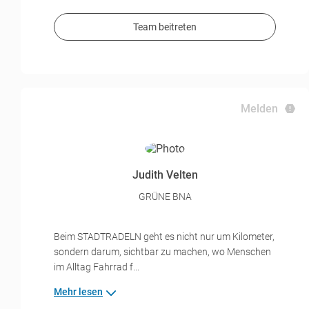
Team beitreten
Melden
Judith Velten
GRÜNE BNA
Beim STADTRADELN geht es nicht nur um Kilometer,
sondern darum, sichtbar zu machen, wo Menschen
im Alltag Fahrrad f...
Mehr lesen