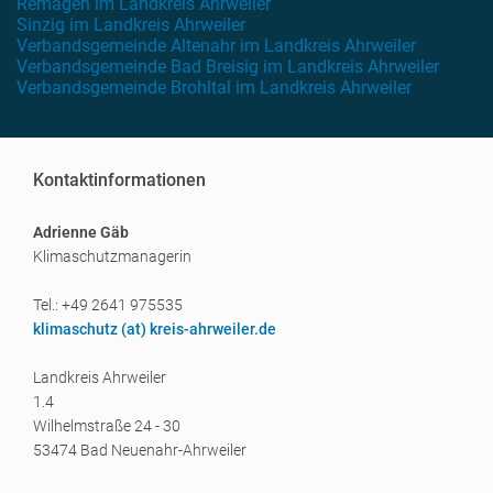
Remagen im Landkreis Ahrweiler
Sinzig im Landkreis Ahrweiler
Verbandsgemeinde Altenahr im Landkreis Ahrweiler
Verbandsgemeinde Bad Breisig im Landkreis Ahrweiler
Verbandsgemeinde Brohltal im Landkreis Ahrweiler
Kontaktinformationen
Adrienne Gäb
Klimaschutzmanagerin
Tel.: +49 2641 975535
klimaschutz (a
t) kreis-ahrweiler.de
Landkreis Ahrweiler
1.4
Wilhelmstraße 24 - 30
53474 Bad Neuenahr-Ahrweiler