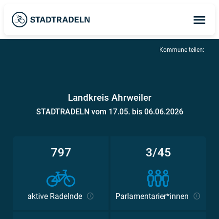
Op
ma
me
Kommune teilen:
Landkreis Ahrweiler
STADTRADELN vom 17.05. bis 06.06.2026
797
3/45
aktive Radelnde
Parlamentarier*innen