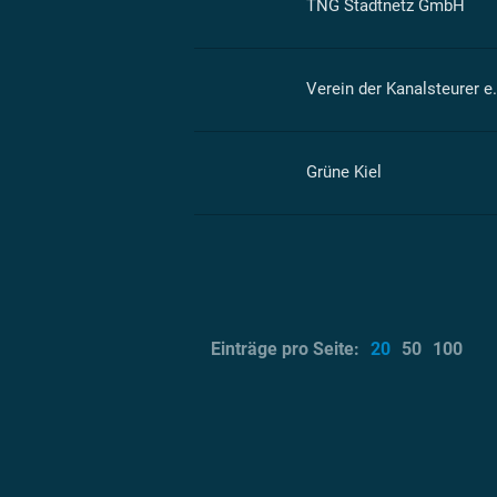
TNG Stadtnetz GmbH
Verein der Kanalsteurer e.
Grüne Kiel
Einträge pro Seite:
20
50
100