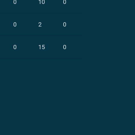
0
10
0
0
2
0
0
15
0