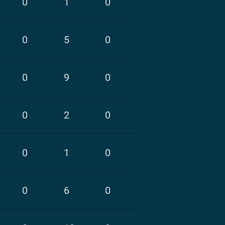
0
1
0
0
5
0
0
9
0
0
2
0
0
1
0
0
6
0