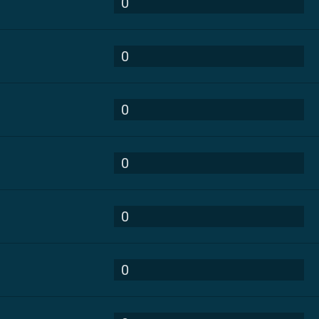
0
0
0
0
0
0