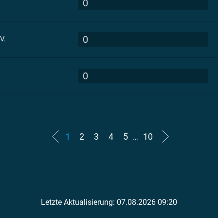
0
0
V.
0
1
2
3
4
5
10
…
Letzte Aktualisierung: 07.08.2026 09:20