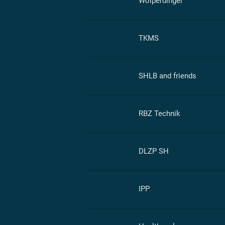
Wolperdinger
TKMS
SHLB and friends
RBZ Technik
DLZP SH
IPP