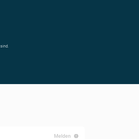
sind.
Melden