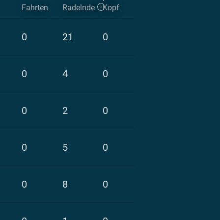
Fahrten
Radelnde
Kopf
0
21
0
0
4
0
0
2
0
0
5
0
0
8
0