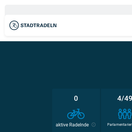
0
4/4
aktive Radelnde
Parlamentarier