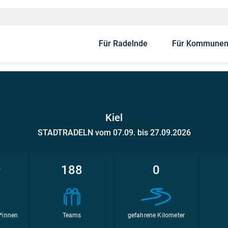
Für Radelnde
Für Kommune
Kiel
STADTRADELN vom 07.09. bis 27.09.2026
9
188
0
*innen
Teams
gefahrene Kilometer