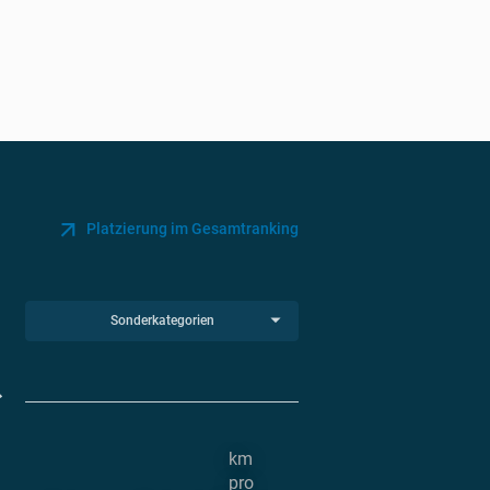
Platzierung im Gesamtranking
Sonderkategorien
km
pro