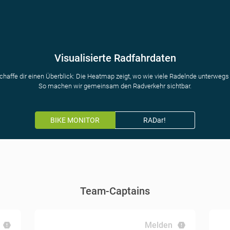
Visualisierte Radfahrdaten
chaffe dir einen Überblick: Die Heatmap zeigt, wo wie viele Radelnde unterwegs 
So machen wir gemeinsam den Radverkehr sichtbar.
BIKE MONITOR
RADar!
Team-Captains
Melden