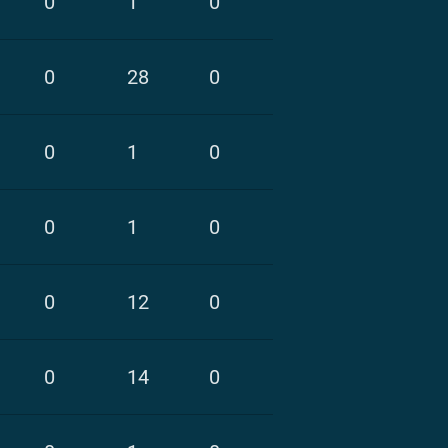
0
1
0
0
28
0
0
1
0
0
1
0
0
12
0
0
14
0