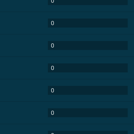
0
0
0
0
0
0