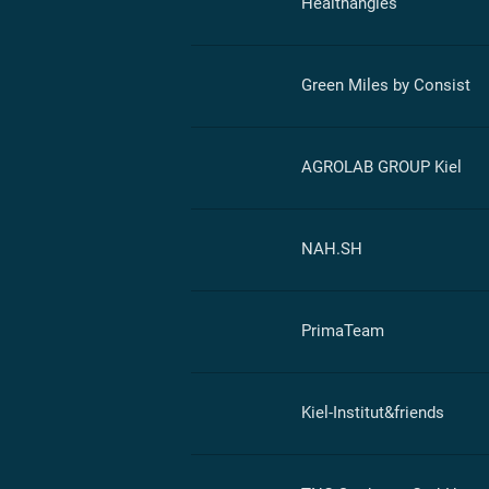
Healthangles
Green Miles by Consist
AGROLAB GROUP Kiel
NAH.SH
PrimaTeam
Kiel-Institut&friends