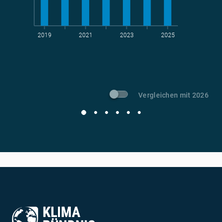
2019
2021
2023
2025
t CO
-Vermeidung
2
Vergleichen mit 2026