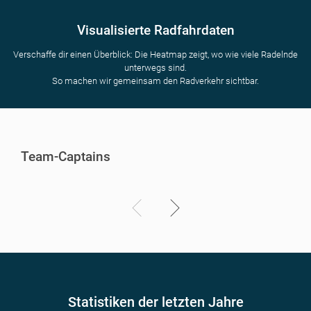
Visualisierte Radfahrdaten
Verschaffe dir einen Überblick: Die Heatmap zeigt, wo wie viele Radelnde
unterwegs sind.
So machen wir gemeinsam den Radverkehr sichtbar.
Team-Captains
Statistiken der letzten Jahre