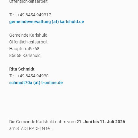
Öffentlichkeitsarbeit
Tel.: +49 8454 949317
gemeindeverwaltung (a
t) karlshuld.de
Gemeinde Karlshuld
Öffentlichkeitsarbeit
Hauptstraße 68
86668 Karlshuld
Rita Schmidt
Tel.: +49 8454 94930
schmidt70a (a
t) t-online.de
Die Gemeinde Karlshuld nahm vom
21. Juni bis 11. Juli 2026
am STADTRADELN teil.