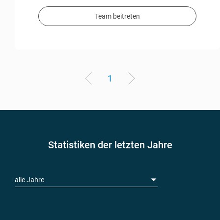
Team beitreten
1
Statistiken der letzten Jahre
alle Jahre