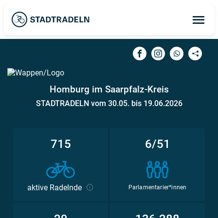
Op
ma
me
Homburg im Saarpfalz-Kreis
STADTRADELN vom 30.05. bis 19.06.2026
715
6/51
aktive Radelnde
Parlamentarier*innen