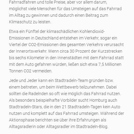
Fahrradfahren und tolle Preise, aber vor allem darum,
möglichst viele Menschen für das Umsteigen auf das Fahrrad
im Alltag zu gewinnen und dadurch einen Beitrag zum
Klimaschutz zu leisten.
Etwa ein Fünftel der klimaschädlichen Kohlendioxid-
Emissionen in Deutschland entstehen im Verkehr, sogar ein
Viertel der CO2-Emissionen des gesamten Verkehrs verursacht
der Innerortsverkehr. Wenn circa 30 Prozent der Kurzstrecken
bis sechs Kilometer in den Innenstädten mit dem Fahrrad statt
mit dem Auto gefahren würden, ließen sich etwa 7,5 Millionen
Tonnen CO2 vermeiden.
Jede und Jeder kann ein Stadtradeln-Team gründen bzw.
einem beitreten, um beim Wettbewerb teilzunehmen. Dabei
sollten die Radelnden so oft wie möglich das Fahrrad nutzen.
Als besonders beispielhafte Vorbilder sucht Homburg auch
Stadtradeln-Stars, die in den 21 Stadtradeln-Tagen kein Auto
nutzen und komplett auf das Fahrrad umsteigen. Während der
Aktionsphase berichten sie über ihre Erfahrungen als
Alltagsradlerin oder Alltagsradler im Stadtradeln-Blog.