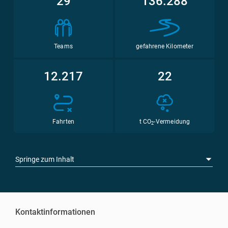
29
136.288
Teams
gefahrene Kilometer
12.217
22
Fahrten
t CO
-Vermeidung
2
Springe zum Inhalt
Kontaktinformationen