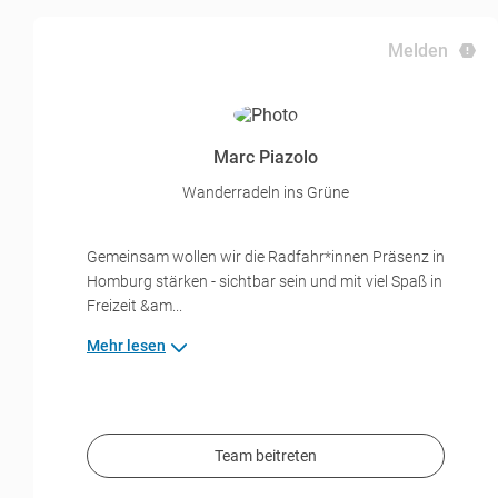
Melden
Marc Piazolo
Wanderradeln ins Grüne
Gemeinsam wollen wir die Radfahr*innen Präsenz in
Homburg stärken - sichtbar sein und mit viel Spaß in
Freizeit &am...
Mehr lesen
Team beitreten