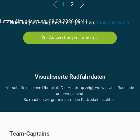
1
2
Letzte Aktualisierung: 08.08.2026 09:41
Homburg im Saarpfalz-Kreis gehört zu
Saarpfalz-Kreis
.
Zur Auswertung im Landkreis
Visualisierte Radfahrdaten
Verschaffe dir einen Überblick: Die Heatmap zeigt, wo wie viele Radelnde
unterwegs sind.
So machen wir gemeinsam den Radverkehr sichtbar.
Team-Captains