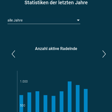
Statistiken der letzten Jahre
alle Jahre
Anzahl aktive Radelnde
Parlamentarier*innen
aktive Radelnde
1.000
Teams
geradelte km
500