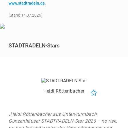
www.stadtradeln.de
.
(Stand 14.07.2026)
STADTRADELN-Stars
Heidi Röttenbacher
„
Heidi Röttenbacher aus Unterwurmbach,
Gunzenhäuser STADTRADELN-Star 2026 – no risk,
no fun! Ich stelle mich der Herausforderung und