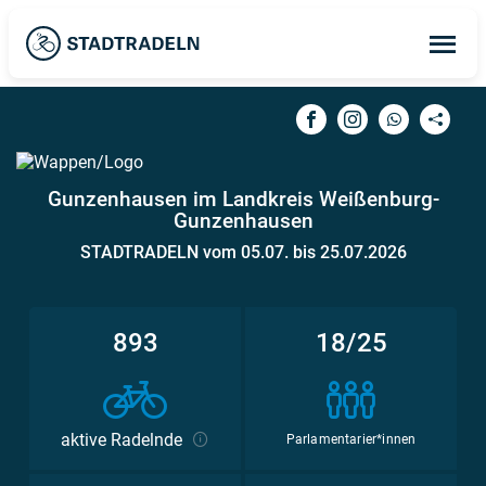
Op
ma
me
Gunzenhausen im Landkreis Weißenburg-
Gunzenhausen
STADTRADELN vom 05.07. bis 25.07.2026
893
18/25
aktive Radelnde
Parlamentarier*innen