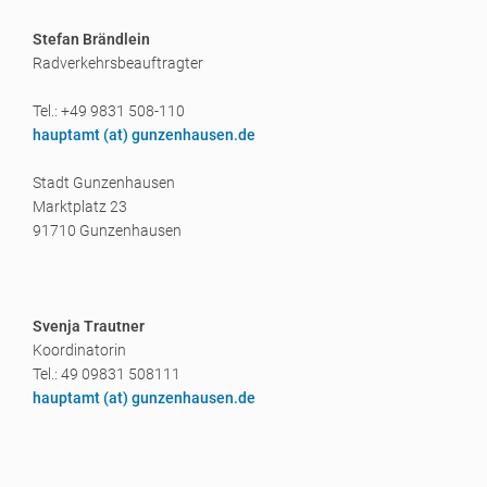
Stefan Brändlein
Radverkehrsbeauftragter
Tel.: +49 9831 508-110
hauptamt (a
t) gunzenhausen.de
Stadt Gunzenhausen
Marktplatz 23
91710 Gunzenhausen
Svenja Trautner
Koordinatorin
Tel.: 49 09831 508111
hauptamt (a
t) gunzenhausen.de