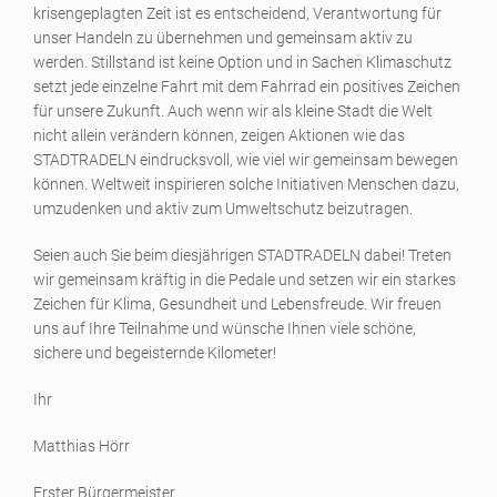
krisengeplagten Zeit ist es entscheidend, Verantwortung für
unser Handeln zu übernehmen und gemeinsam aktiv zu
werden. Stillstand ist keine Option und in Sachen Klimaschutz
setzt jede einzelne Fahrt mit dem Fahrrad ein positives Zeichen
für unsere Zukunft. Auch wenn wir als kleine Stadt die Welt
nicht allein verändern können, zeigen Aktionen wie das
STADTRADELN eindrucksvoll, wie viel wir gemeinsam bewegen
können. Weltweit inspirieren solche Initiativen Menschen dazu,
umzudenken und aktiv zum Umweltschutz beizutragen.
Seien auch Sie beim diesjährigen STADTRADELN dabei! Treten
wir gemeinsam kräftig in die Pedale und setzen wir ein starkes
Zeichen für Klima, Gesundheit und Lebensfreude. Wir freuen
uns auf Ihre Teilnahme und wünsche Ihnen viele schöne,
sichere und begeisternde Kilometer!
Ihr
Matthias Hörr
Erster Bürgermeister