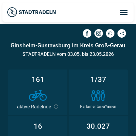
Op
ma
me
Ginsheim-Gustavsburg im Kreis Groß-Gerau
STADTRADELN vom 03.05. bis 23.05.2026
161
1/37
aktive Radelnde
Parlamentarier*innen
16
30.027