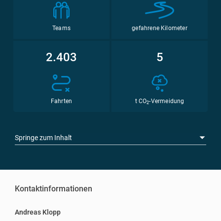
Teams
gefahrene Kilometer
2.403
5
Fahrten
t CO
-Vermeidung
2
Springe zum Inhalt
Kontaktinformationen
Andreas Klopp