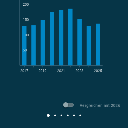
200
150
Teams
geradelte km
100
50
2017
2019
2021
2023
2025
t CO
-Vermeidung
2
Vergleichen mit 2026