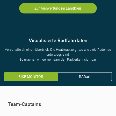
Zur Auswertung im Landkreis
Visualisierte Radfahrdaten
Verschaffe dir einen Überblick: Die Heatmap zeigt, wo wie viele Radelnde
unterwegs sind.
So machen wir gemeinsam den Radverkehr sichtbar.
BIKE MONITOR
RADar!
Team-Captains