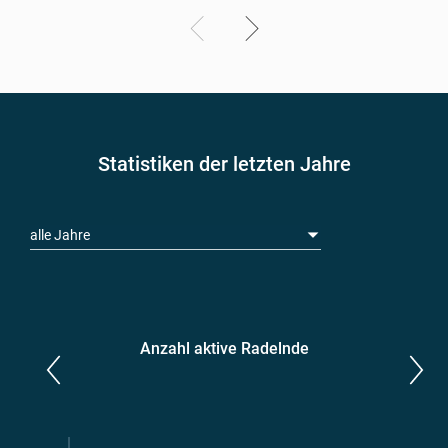
Statistiken der letzten Jahre
alle Jahre
Anzahl aktive Radelnde
Parlamentarier*innen
aktive Radelnde