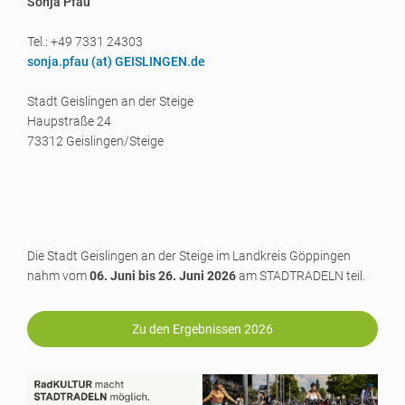
Sonja Pfau
Tel.: +49 7331 24303
sonja.pfau (a
t) GEISLINGEN.de
Stadt Geislingen an der Steige
Haupstraße 24
73312 Geislingen/Steige
Die Stadt Geislingen an der Steige im Landkreis Göppingen
nahm vom
06. Juni bis 26. Juni 2026
am STADTRADELN teil.
Zu den Ergebnissen 2026