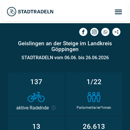
Op
ma
me
Geislingen an der Steige im Landkreis
Göppingen
STADTRADELN vom 06.06. bis 26.06.2026
137
1/22
aktive Radelnde
Parlamentarier*innen
13
26.613