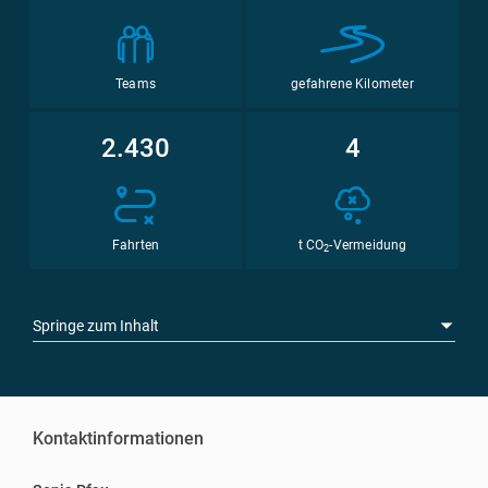
Teams
gefahrene Kilometer
2.430
4
Fahrten
t CO
-Vermeidung
2
Springe zum Inhalt
Kontaktinformationen