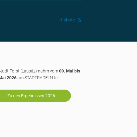
Historie
Stadt Forst (Lausitz) nahm vom
09. Mai bis
Mai 2026
am STADTRADELN teil.
Zu den Ergebnissen 2026