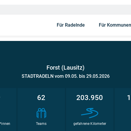
Für Radelnde
Für Kommune
Forst (Lausitz)
STADTRADELN vom 09.05. bis 29.05.2026
9
62
203.950
1
*innen
Teams
gefahrene Kilometer