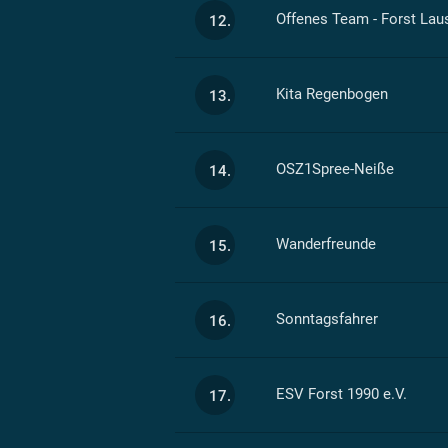
Offenes Team - Forst Laus
12.
Kita Regenbogen
13.
OSZ1Spree-Neiße
14.
Wanderfreunde
15.
Sonntagsfahrer
16.
ESV Forst 1990 e.V.
17.