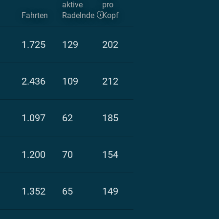
aktive
pro
Fahrten
Radelnde
Kopf
1.725
129
202
2.436
109
212
1.097
62
185
1.200
70
154
1.352
65
149