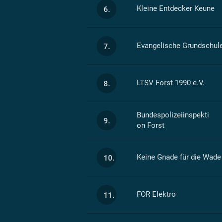
Kleine Entdecker Keune
6.
Evangelische Grundschule
7.
LTSV Forst 1990 e.V.
8.
Bundespolizeiinspekti
9.
on Forst
Keine Gnade für die Wade
10.
FOR Elektro
11.