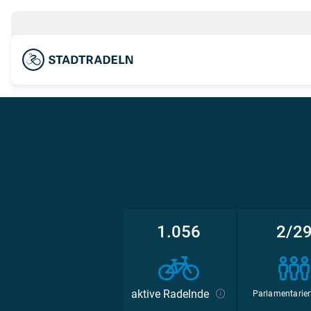
1.056
2/2
aktive Radelnde
Parlamentarier