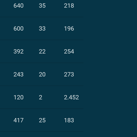
640
35
218
600
33
196
392
22
254
243
20
273
120
2
2.452
417
25
183