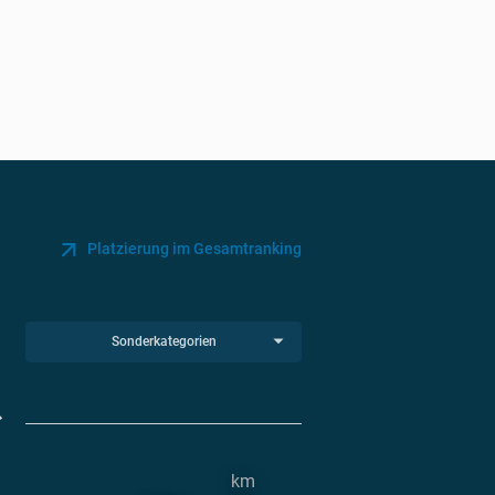
Platzierung im Gesamtranking
Sonderkategorien
km