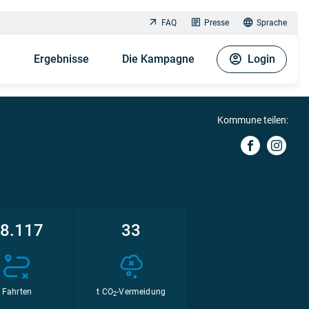
FAQ
Presse
Sprache
n
Ergebnisse
Die Kampagne
Login
Kommune teilen:
8.117
33
Fahrten
t CO
-Vermeidung
2