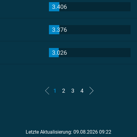
3.406
3.376
3.026
1
2
3
4
Letzte Aktualisierung: 09.08.2026 09:22