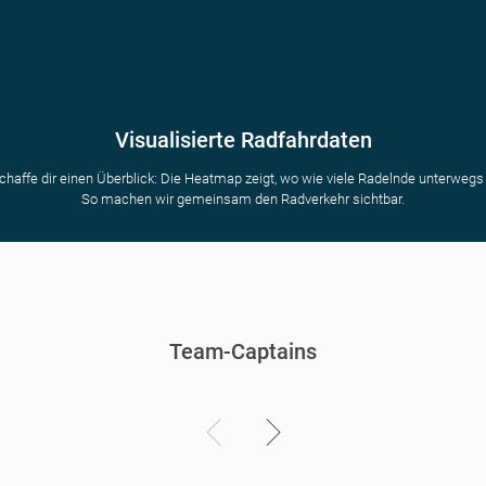
Visualisierte Radfahrdaten
chaffe dir einen Überblick: Die Heatmap zeigt, wo wie viele Radelnde unterwegs 
So machen wir gemeinsam den Radverkehr sichtbar.
Team-Captains