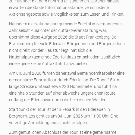
zu Fuß oder mit dem Fahrrad teilzunehmen. Darüber hinaus
erwarten die Gäste Informationsstände, verschiedene
Aktionsangebote sowie Möglichkeiten zum Essen und Trinken.
Nachdem die Nationalparkgemeinde Edertal im vergangenen
Jahr selbst Ausrichter der Auftaktveranstaltung war,
übernimmt diese Aufgabe 2026 die Stadt Frankenberg. Da
Frankenberg für viele Edertaler Bürgerinnen und Bürger jedoch
nicht direkt vor der Haustür liegt, hat sich die
Nationalparkgemeinde Edertal dazu entschieden, zusätzlich
eine eigene kleine Auftaktfahrt anzubieten.
Am 04. Juni 2026 führen daher zwei Gemeindemitarbeiter eine
gemeinsame Fahrradtour durch Edertal an. Die Rund 18 km
lange Strecke umfasst etwa 230 Höhenmeter und führt ca.
eineinhalb Stunden auf einer abwechslungsreichen Route
entlang der Eder sowie durch die heimischen Wälder.
Startpunkt der Tour ist der Bikepark in den Ederauen in
Bergheim. Los geht es am 04. Juni 2026 um 11:00 Uhr. Eine
vorzeitige Anmeldung muss nicht erfolgen.
Zum gemütlichen Abschluss der Tour ist eine gemeinsame