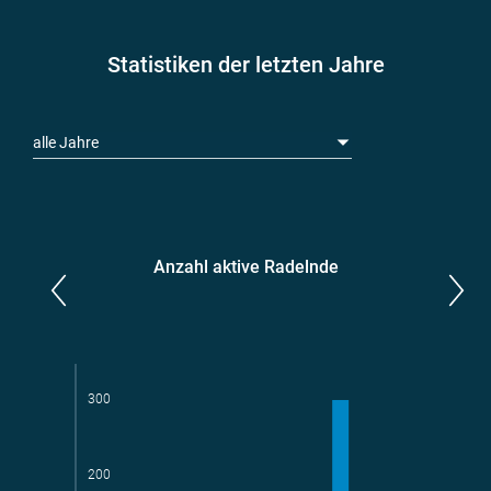
Statistiken der letzten Jahre
alle Jahre
Anzahl aktive Radelnde
Parlamentarier*innen
aktive Radelnde
300
200