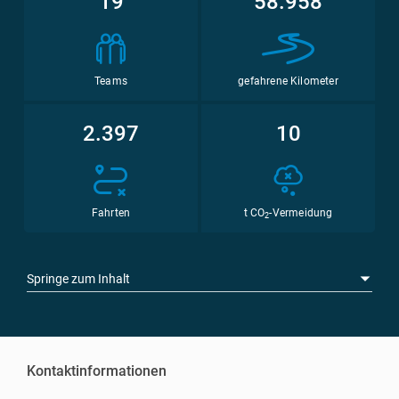
19
58.958
Teams
gefahrene Kilometer
2.397
10
Fahrten
t CO
-Vermeidung
2
Springe zum Inhalt
Kontaktinformationen