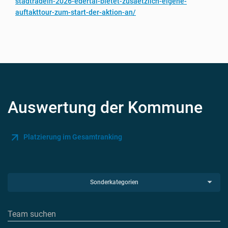
stadtradeln-2026-edertal-bietet-zusaetzlich-eigene-
auftakttour-zum-start-der-aktion-an/
Auswertung der Kommune
Platzierung im Gesamtranking
Sonderkategorien