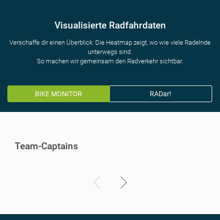
Visualisierte Radfahrdaten
Verschaffe dir einen Überblick: Die Heatmap zeigt, wo wie viele Radelnde
unterwegs sind.
So machen wir gemeinsam den Radverkehr sichtbar.
BIKE MONITOR
RADar!
Team-Captains