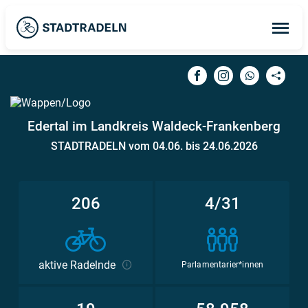
Op
ma
me
Edertal im Landkreis Waldeck-Frankenberg
STADTRADELN vom 04.06. bis 24.06.2026
206
4/31
aktive Radelnde
Parlamentarier*innen