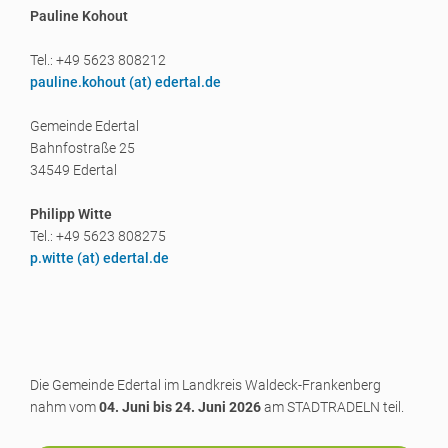
Pauline Kohout
Tel.: +49 5623 808212
pauline.kohout (a
t) edertal.de
Gemeinde Edertal
Bahnfostraße 25
34549 Edertal
Philipp Witte
Tel.: +49 5623 808275
p.witte (a
t) edertal.de
Die Gemeinde Edertal im Landkreis Waldeck-Frankenberg
nahm vom
04. Juni bis 24. Juni 2026
am STADTRADELN teil.