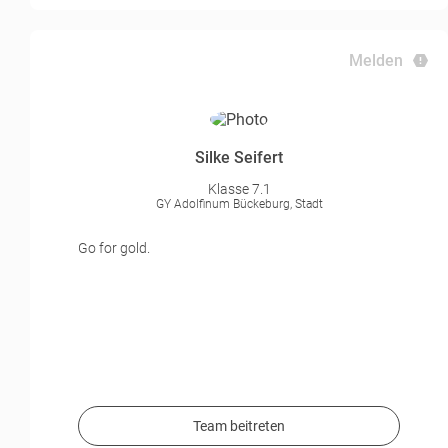
Melden
Silke Seifert
Klasse 7.1
GY Adolfinum Bückeburg, Stadt
Go for gold.
Team beitreten