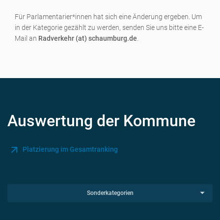
Für Parlamentarier*innen hat sich eine Änderung ergeben. Um
in der Kategorie gezählt zu werden, senden Sie uns bitte eine E-
Mail an
Radverkehr (at) schaumburg.de
.
Auswertung der Kommune
Platzierung im Gesamtranking
Sonderkategorien