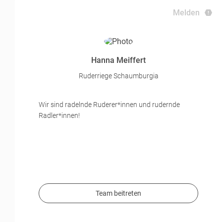
Melden
Hanna Meiffert
Ruderriege Schaumburgia
Wir sind radelnde Ruderer*innen und rudernde
Radler*innen!
Team beitreten