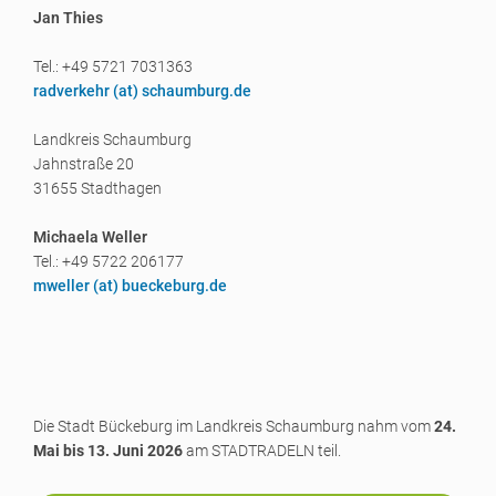
Jan Thies
Tel.: +49 5721 7031363
radverkehr (a
t) schaumburg.de
Landkreis Schaumburg
Jahnstraße 20
31655 Stadthagen
Michaela Weller
Tel.: +49 5722 206177
mweller (a
t) bueckeburg.de
Die Stadt Bückeburg im Landkreis Schaumburg nahm vom
24.
Mai bis 13. Juni 2026
am STADTRADELN teil.