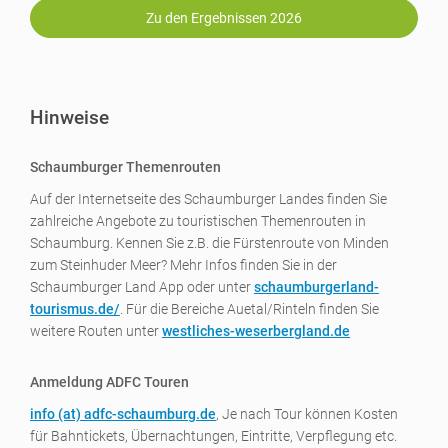
Zu den Ergebnissen 2026
Hinweise
Schaumburger Themenrouten
Auf der Internetseite des Schaumburger Landes finden Sie
zahlreiche Angebote zu touristischen Themenrouten in
Schaumburg. Kennen Sie z.B. die Fürstenroute von Minden
zum Steinhuder Meer? Mehr Infos finden Sie in der
Schaumburger Land App oder unter
schaumburgerland-
tourismus.de/
. Für die Bereiche Auetal/Rinteln finden Sie
weitere Routen unter
westliches-weserbergland.de
Anmeldung ADFC Touren
info (a
t) adfc-schaumburg.de
, Je nach Tour können Kosten
für Bahntickets, Übernachtungen, Eintritte, Verpflegung etc.