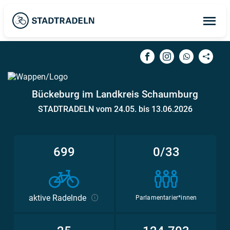
Op
ma
me
Bückeburg im Landkreis Schaumburg
STADTRADELN vom 24.05. bis 13.06.2026
699
0/33
aktive Radelnde
Parlamentarier*innen