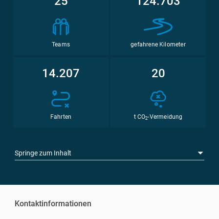
25
124.703
Teams
gefahrene Kilometer
14.207
20
Fahrten
t CO
-Vermeidung
2
Springe zum Inhalt
Kontaktinformationen