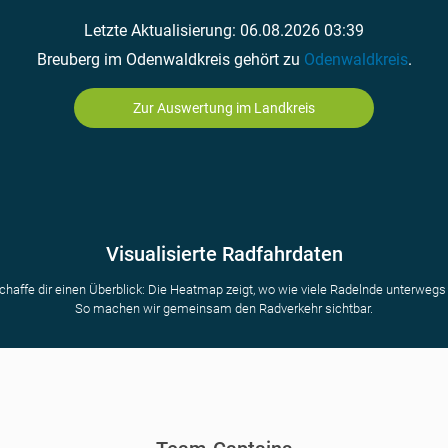
Letzte Aktualisierung: 06.08.2026 03:39
Breuberg im Odenwaldkreis gehört zu
Odenwaldkreis
.
Zur Auswertung im Landkreis
Visualisierte Radfahrdaten
chaffe dir einen Überblick: Die Heatmap zeigt, wo wie viele Radelnde unterwegs 
So machen wir gemeinsam den Radverkehr sichtbar.