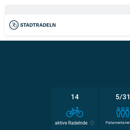
14
5/3
aktive Radelnde
Parlamentarier