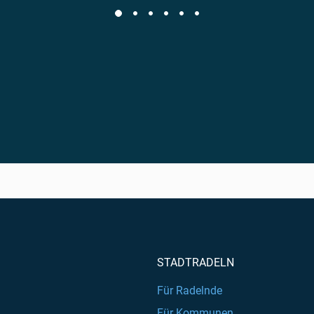
STADTRADELN
Für Radelnde
Für Kommunen