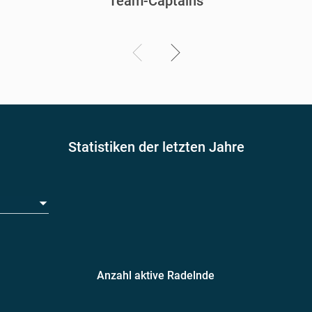
Team-Captains
Statistiken der letzten Jahre
Anzahl aktive Radelnde