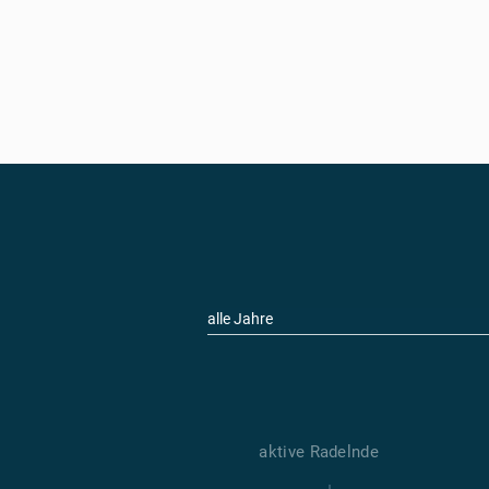
alle Jahre
aktive Radelnde