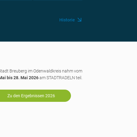
Historie
Stadt Breuberg im Odenwaldkreis nahm vom
Mai bis 28. Mai 2026
am STADTRADELN teil.
Zu den Ergebnissen 2026