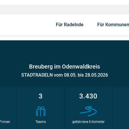
Für Radelnde
Für Kommune
Breuberg im Odenwaldkreis
STADTRADELN vom 08.05. bis 28.05.2026
1
3
3.430
*innen
Teams
gefahrene Kilometer