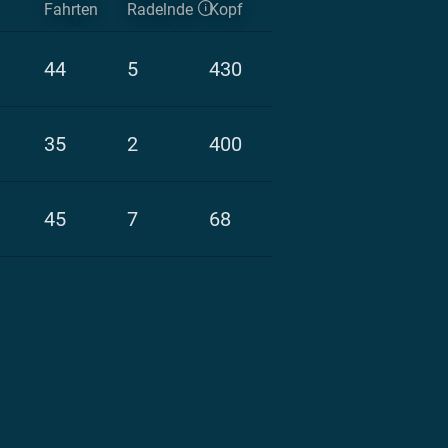
Fahrten
Radelnde
Kopf
44
5
430
35
2
400
45
7
68