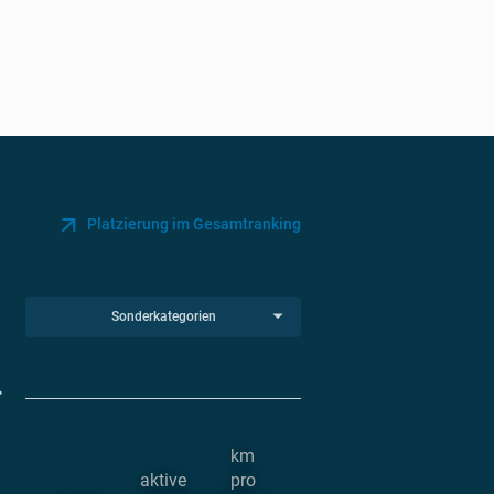
Platzierung im Gesamtranking
Sonderkategorien
km
aktive
pro