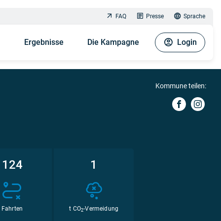
FAQ
Presse
Sprache
n
Ergebnisse
Die Kampagne
Login
Kommune teilen:
124
1
Fahrten
t CO
-Vermeidung
2