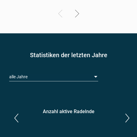
Statistiken der letzten Jahre
alle Jahre
Anzahl aktive Radelnde
Parlamentarier*innen
aktive Radelnde