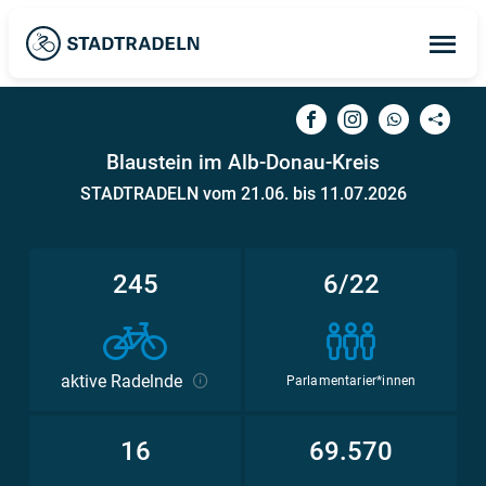
Op
ma
me
Blaustein im Alb-Donau-Kreis
STADTRADELN vom 21.06. bis 11.07.2026
245
6/22
aktive Radelnde
Parlamentarier*innen
16
69.570