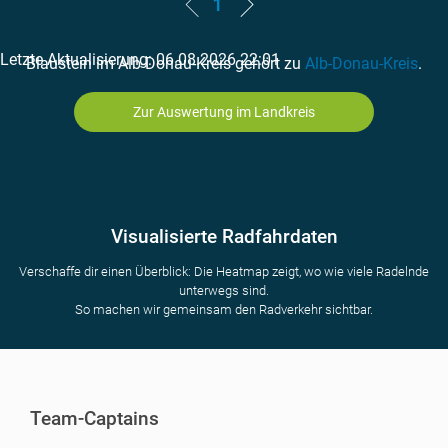
1
Letzte Aktualisierung: 06.08.2026 22:01
Blaustein im Alb-Donau-Kreis gehört zu
Alb-Donau-Kreis
.
Zur Auswertung im Landkreis
Visualisierte Radfahrdaten
Verschaffe dir einen Überblick: Die Heatmap zeigt, wo wie viele Radelnde
unterwegs sind.
So machen wir gemeinsam den Radverkehr sichtbar.
Team-Captains