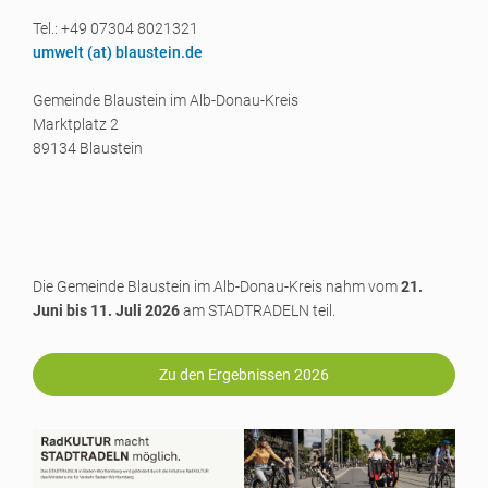
Tel.: +49 07304 8021321
umwelt (a
t) blaustein.de
Gemeinde Blaustein im Alb-Donau-Kreis
Marktplatz 2
89134 Blaustein
Die Gemeinde Blaustein im Alb-Donau-Kreis nahm vom
21.
Juni bis 11. Juli 2026
am STADTRADELN teil.
Zu den Ergebnissen 2026