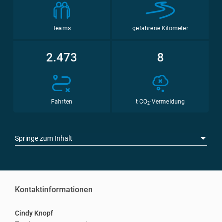
Teams
gefahrene Kilometer
2.473
8
Fahrten
t CO
-Vermeidung
2
Springe zum Inhalt
Kontaktinformationen
Cindy Knopf