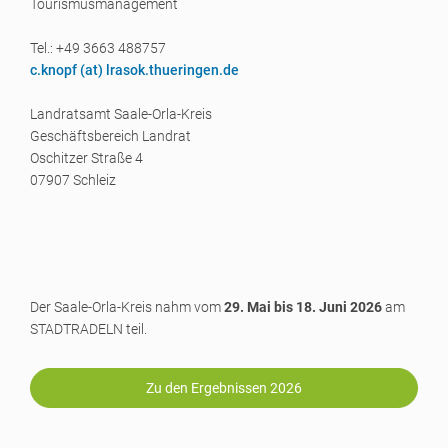
Tourismusmanagement
Tel.: +49 3663 488757
c.knopf (a
t) lrasok.thueringen.de
Landratsamt Saale-Orla-Kreis
Geschäftsbereich Landrat
Oschitzer Straße 4
07907 Schleiz
Der Saale-Orla-Kreis nahm vom
29. Mai bis 18. Juni 2026
am
STADTRADELN teil.
Zu den Ergebnissen 2026