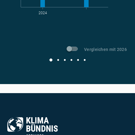
2024
t CO
-Vermeidung
2
Vergleichen mit 2026