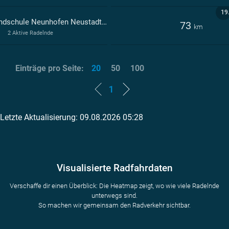
19
Grundschule Neunhofen Neustadt an der Orla
73
km
2 Aktive Radelnde
Einträge pro Seite:
20
50
100
1
Letzte Aktualisierung: 09.08.2026 05:28
Visualisierte Radfahrdaten
Verschaffe dir einen Überblick: Die Heatmap zeigt, wo wie viele Radelnde
unterwegs sind.
So machen wir gemeinsam den Radverkehr sichtbar.