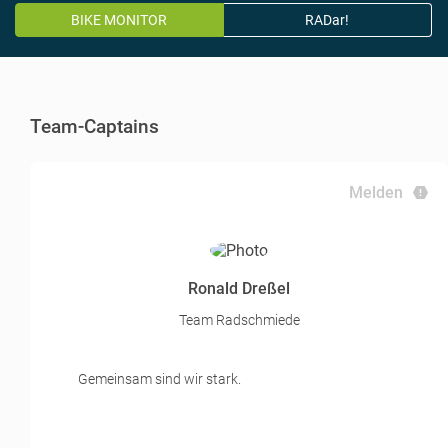
BIKE MONITOR
RADar!
Team-Captains
Melden
Ronald Dreßel
Team Radschmiede
Gemeinsam sind wir stark.