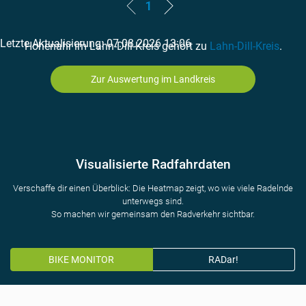
1
Letzte Aktualisierung: 07.08.2026 13:06
Hohenahr im Lahn-Dill-Kreis gehört zu
Lahn-Dill-Kreis
.
Zur Auswertung im Landkreis
Visualisierte Radfahrdaten
Verschaffe dir einen Überblick: Die Heatmap zeigt, wo wie viele Radelnde
unterwegs sind.
So machen wir gemeinsam den Radverkehr sichtbar.
BIKE MONITOR
RADar!