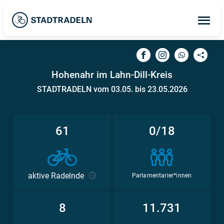
Op
ma
me
Hohenahr im Lahn-Dill-Kreis
STADTRADELN vom 03.05. bis 23.05.2026
61
0/18
aktive Radelnde
Parlamentarier*innen
8
11.731