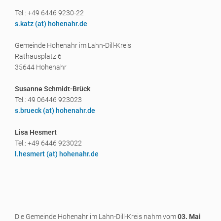
Tel.: +49 6446 9230-22
s.katz (a
t) hohenahr.de
Gemeinde Hohenahr im Lahn-Dill-Kreis
Rathausplatz 6
35644 Hohenahr
Susanne Schmidt-Brück
Tel.: 49 06446 923023
s.brueck (a
t) hohenahr.de
Lisa Hesmert
Tel.: +49 6446 923022
l.hesmert (a
t) hohenahr.de
Die Gemeinde Hohenahr im Lahn-Dill-Kreis nahm vom
03. Mai