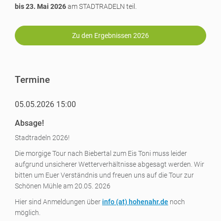
bis 23. Mai 2026
am STADTRADELN teil.
Zu den Ergebnissen 2026
Termine
05.05.2026 15:00
Absage!
Stadtradeln 2026!
Die morgige Tour nach Biebertal zum Eis Toni muss leider
aufgrund unsicherer Wetterverhältnisse abgesagt werden. Wir
bitten um Euer Verständnis und freuen uns auf die Tour zur
Schönen Mühle am 20.05. 2026
Hier sind Anmeldungen über
info (a
t) hohenahr.de
noch
möglich.