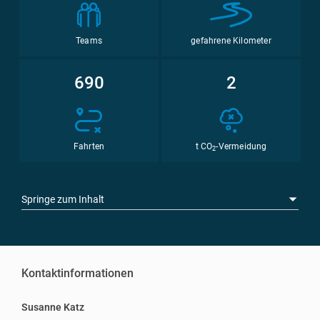
Teams
gefahrene Kilometer
690
2
Fahrten
t CO
-Vermeidung
2
Springe zum Inhalt
Kontaktinformationen
Susanne Katz