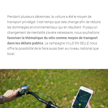
Pendant plusieurs décennies, la voiture a été le moyen de
transport privilégié. Il est temps que cela change afin de réduire
les dommages environnementaux qui en résultent. Puisqu’un
changement de mentalité s’avère nécessaire, nous souhaitons
favoriser la thématique du vélo comme moyen de transport
dans les débats publics
. La campagne VILLE EN SELLE nous
offre la possibilité de le faire aussi bien au niveau national que
local.