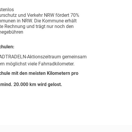
stenlos
urschutz und Verkehr NRW fördert 70%
ommunen in NRW. Die Kommune erhält
te Rechnung und trägt nur noch den
hmegebühren
chulen:
TADTRADELN-Aktionszeitraum gemeinsam
ern möglichst viele Fahrradkilometer.
chule mit den meisten Kilometern pro
 mind. 20.000 km wird gelost.