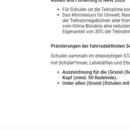
Kosten und Förderung in NRW 2026
Für Schulen ist die Teilnahme ko
Das Ministerium für Umwelt, Nat
der Teilnahmegebühren aller K
vom Klima-Bündnis eine reduzier
Eigenanteil von 30% der Teilna
Prämierungen der fahrradaktivsten S
Schulen sammeln im dreiwöchigen S
mit Schüler*innen, Lehrkräften und Elt
Auszeichnung für die (Grund-)S
Kopf (mind. 50 Radelnde).
Unter allen (Grund-)Schulen mit