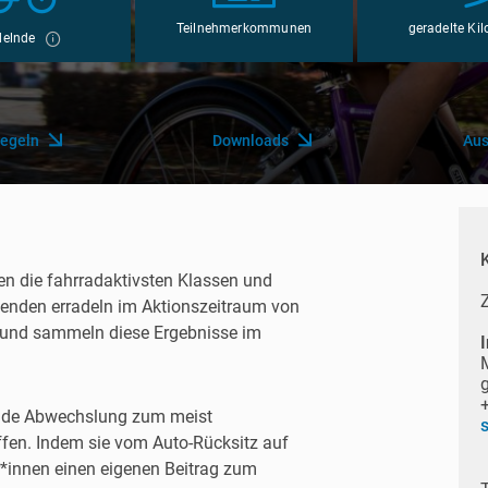
Teilnehmerkommunen
geradelte Ki
delnde
regeln
Downloads
Aus
n die fahrradaktivsten Klassen und
enden erradeln im Aktionszeitraum von
r und sammeln diese Ergebnisse im
sunde Abwechslung zum meist
en. Indem sie vom Auto-Rücksitz auf
r*innen einen eigenen Beitrag zum