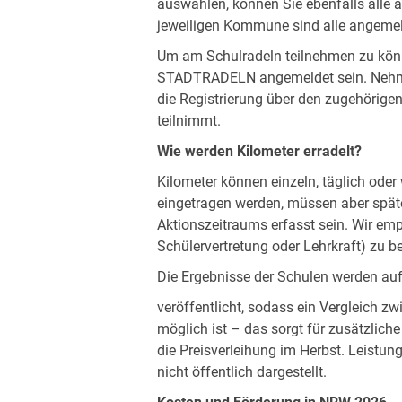
auswählen, können Sie ebenfalls alle
jeweiligen Kommune sind alle angemel
Um am Schulradeln teilnehmen zu kön
STADTRADELN angemeldet sein. Nehmen
die Registrierung über den zugehörigen
teilnimmt.
Wie werden Kilometer erradelt?
Kilometer können einzeln, täglich od
eingetragen werden, müssen aber spät
Aktionszeitraums erfasst sein. Wir emp
Schülervertretung oder Lehrkraft) zu be
Die Ergebnisse der Schulen werden au
veröffentlicht, sodass ein Vergleich
möglich ist – das sorgt für zusätzliche
die Preisverleihung im Herbst. Leistu
nicht öffentlich dargestellt.