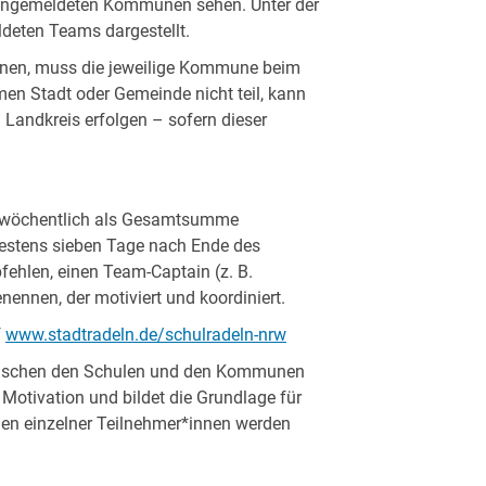
 angemeldeten Kommunen sehen. Unter der
deten Teams dargestellt.
nen, muss die jeweilige Kommune beim
 Stadt oder Gemeinde nicht teil, kann
 Landkreis erfolgen – sofern dieser
er wöchentlich als Gesamtsumme
estens sieben Tage nach Ende des
fehlen, einen Team-Captain (z. B.
nennen, der motiviert und koordiniert.
f
www.stadtradeln.de/schulradeln-nrw
 zwischen den Schulen und den Kommunen
 Motivation und bildet die Grundlage für
ngen einzelner Teilnehmer*innen werden