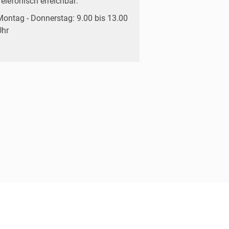
elefonisch erreichbar:
Montag - Donnerstag: 9.00 bis 13.00
Uhr