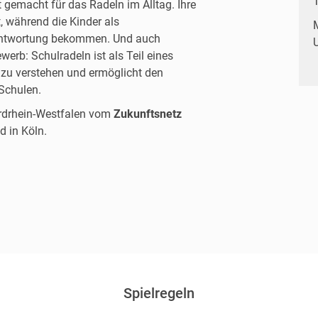
T
t gemacht für das Radeln im Alltag. Ihre
, während die Kinder als
antwortung bekommen. Und auch
rb: Schulradeln ist als Teil eines
u verstehen und ermöglicht den
Schulen.
ordrhein-Westfalen vom
Zukunftsnetz
d in Köln.
Spielregeln