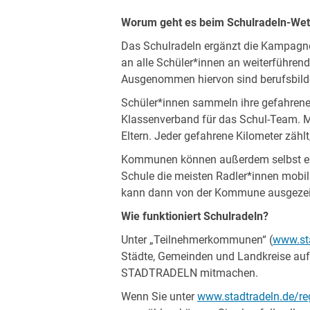
Worum geht es beim Schulradeln-We
Das Schulradeln ergänzt die Kampagne
an alle Schüler*innen an weiterführe
Ausgenommen hiervon sind berufsbild
Schüler*innen sammeln ihre gefahrenen
Klassenverband für das Schul-Team. 
Eltern. Jeder gefahrene Kilometer zählt
Kommunen können außerdem selbst eine
Schule die meisten Radler*innen mobilisi
kann dann von der Kommune ausgezei
Wie funktioniert Schulradeln?
Unter „Teilnehmerkommunen“ (
www.st
Städte, Gemeinden und Landkreise aufge
STADTRADELN mitmachen.
Wenn Sie unter
www.stadtradeln.de/reg