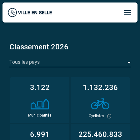
Op
ma
me
Classement 2026
Tous les pays
3.122
1.132.236
Municipalités
Cyclistes
6.991
225.460.833