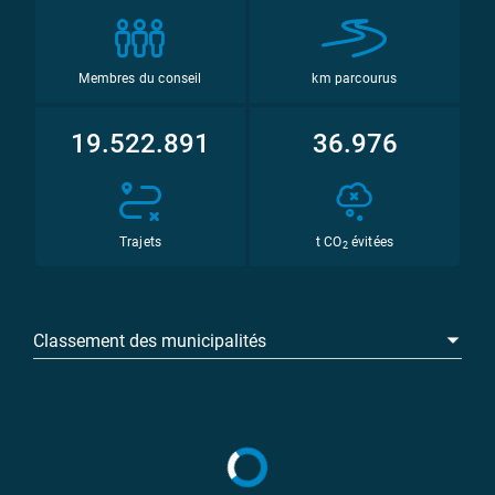
Membres du conseil
km parcourus
19.522.891
36.976
Trajets
t CO
évitées
2
Classement des municipalités