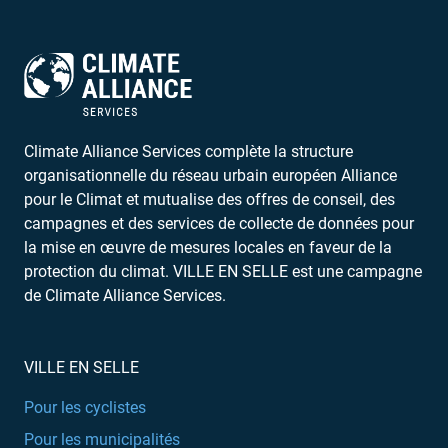
Pour les municipalités
FAQ
Partenaires
Partenaires et sponsors
Social Media
© 2026
Alliance pour le Climat Services
. Tous droits
réservés.