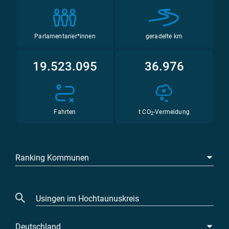
Parlamentarier*innen
geradelte km
19.523.095
36.976
Fahrten
t CO
-Vermeidung
2
Ranking Kommunen
Deutschland