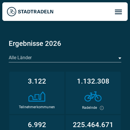
Op
ma
me
Ergebnisse 2026
Alle Länder
3.122
1.132.308
Teilnehmerkommunen
Radelnde
6.992
225.464.671