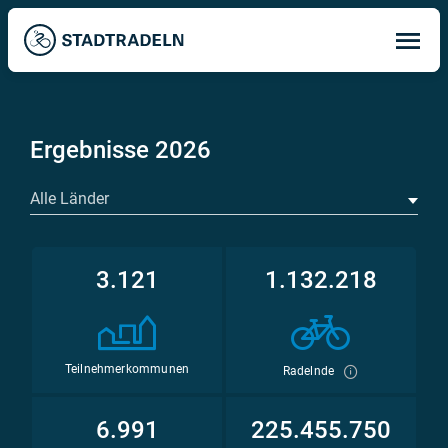
Op
ma
me
Ergebnisse 2026
Alle Länder
3.121
1.132.218
Teilnehmerkommunen
Radelnde
6.991
225.455.750