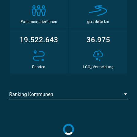
Parlamentarier*innen
geradelte km
19.522.643
36.975
Fahrten
t CO
-Vermeidung
2
Ranking Kommunen