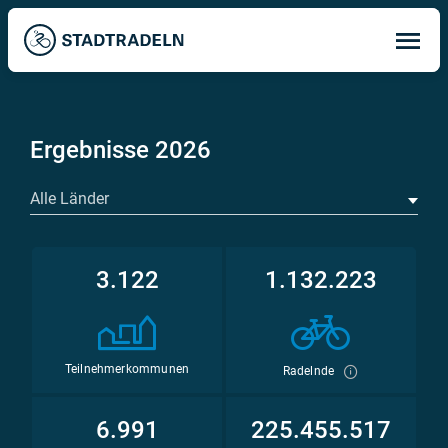
Op
ma
me
Ergebnisse 2026
Alle Länder
3.122
1.132.223
Teilnehmerkommunen
Radelnde
6.991
225.455.517