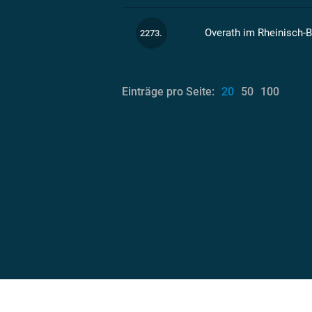
Overath im Rheinisch-B
2273.
Einträge pro Seite:
20
50
100