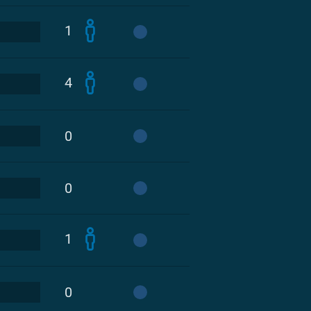
1
4
0
0
1
0