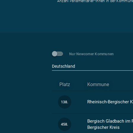
Anzahl Parlamentarier*innen in der Kommun
Nur Newcomer Kommunen
Deutschland
Platz
Kommune
Rheinisch-Bergischer K
138.
Bergisch Gladbach im 
458.
Bergischer Kreis