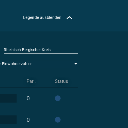
Legende ausblenden
le Einwohnerzahlen
Parl.
Status
0
0