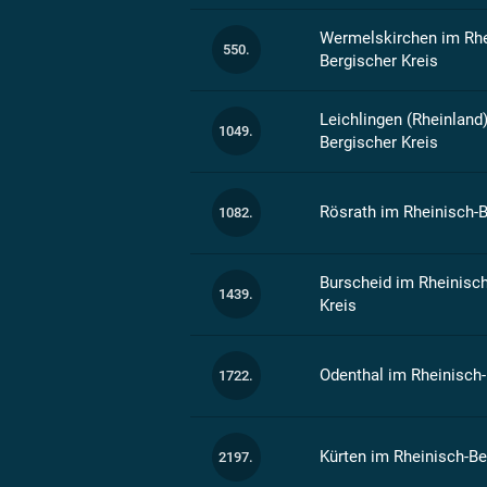
Wermelskirchen im Rhe
550.
Bergischer Kreis
Leichlingen (Rheinland
1049.
Bergischer Kreis
Rösrath im Rheinisch-B
1082.
Burscheid im Rheinisch
1439.
Kreis
Odenthal im Rheinisch-
1722.
Kürten im Rheinisch-Be
2197.