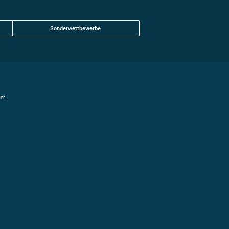
Sonderwettbewerbe
um