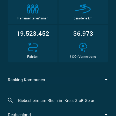
Parlamentarier*innen
geradelte km
19.523.452
36.973
Fahrten
t CO
-Vermeidung
2
Ranking Kommunen
Deutschland