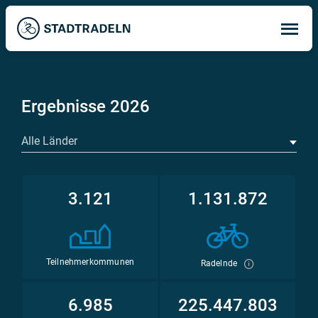
Op
ma
me
Ergebnisse 2026
Alle Länder
3.121
1.131.872
Teilnehmerkommunen
Radelnde
6.985
225.447.803