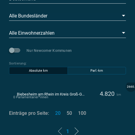
Alle Bundesländer
Alle Einwohnerzahlen
Nur Newcomer Kommunen
Sortierung:
Absolute km
Parl.-km
2660.
4.820
Biebesheim am Rhein im Kreis Groß-Gerau
km
0 Parlamentarier*innen
Einträge pro Seite:
20
50
100
1