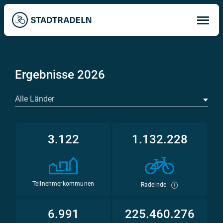
Op
ma
me
Ergebnisse 2026
Alle Länder
3.122
1.132.228
Teilnehmerkommunen
Radelnde
6.991
225.460.276