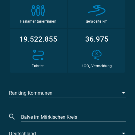
Parlamentarier*innen
geradelte km
19.522.855
36.975
Fahrten
t CO
-Vermeidung
2
Ranking Kommunen
Deutschland